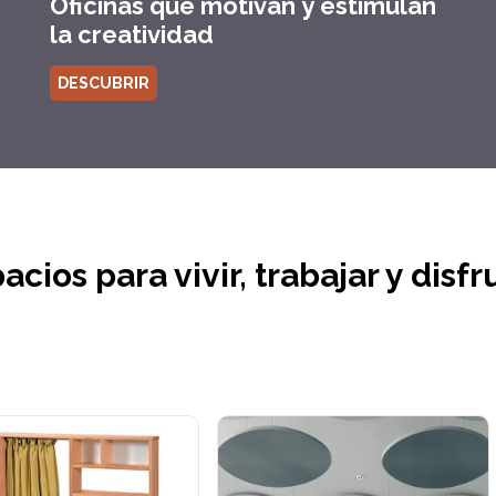
Oficinas que motivan y estimulan
la creatividad
DESCUBRIR
acios para vivir, trabajar y disfr