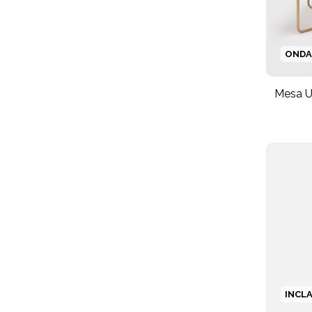
ONDA
Mesa 
INCL