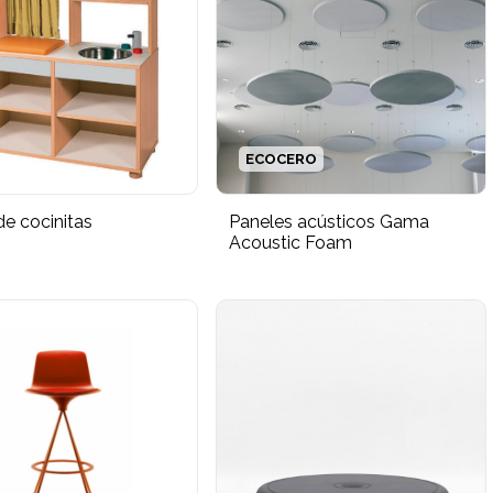
ECOCERO
de cocinitas
Paneles acústicos Gama
Acoustic Foam