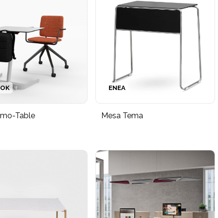
BOK
ENEA
Emo-Table
Mesa Tema