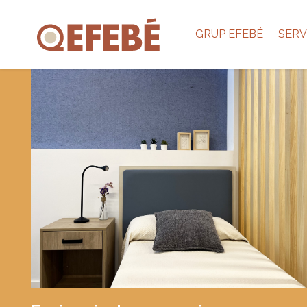
GRUP EFEBÉ
SERV