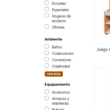
Escuelas
Especiales
Hogares de
ancianos
Oficinas
Ambiente
Baños
Juego 
Colaboración
Comedores
Creatividad
VER MÁS
Equipamiento
Accesorios
Armarios y
estanterías
Butacas