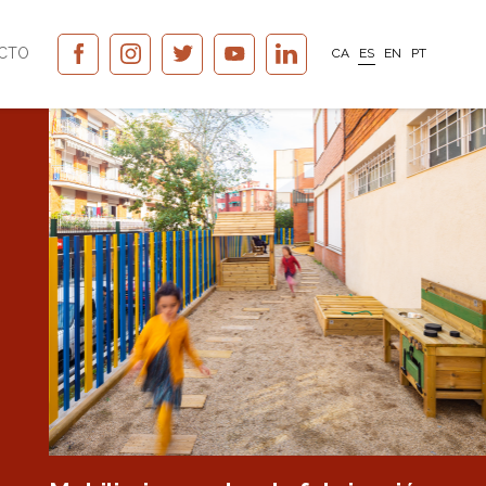
CTO
CA
ES
EN
PT