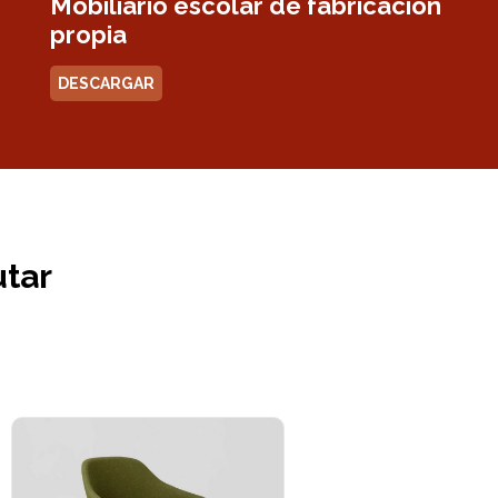
Mobiliario escolar de fabricación
propia
DESCARGAR
utar