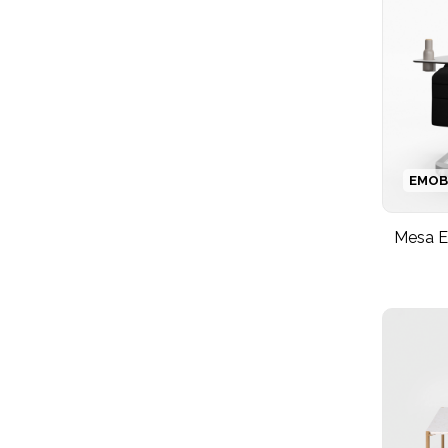
EMO
Mesa 