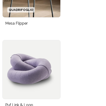
QUADRIFOGLIO
Mesa Flipper
Puf Link & Loop