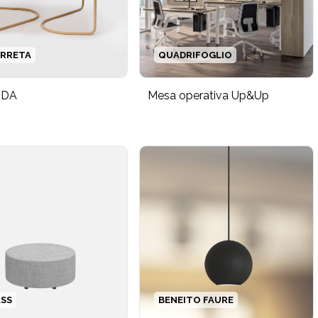
RRETA
QUADRIFOGLIO
UDA
Mesa operativa Up&Up
ASS
BENEITO FAURE