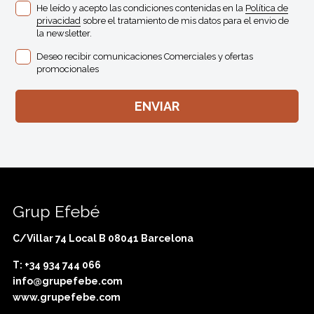
He leído y acepto las condiciones contenidas en la
Política de
privacidad
sobre el tratamiento de mis datos para el envio de
la newsletter.
Deseo recibir comunicaciones Comerciales y ofertas
promocionales
Grup Efebé
C/Villar 74 Local B 08041 Barcelona
T: +34 934 744 066
info@grupefebe.com
www.grupefebe.com