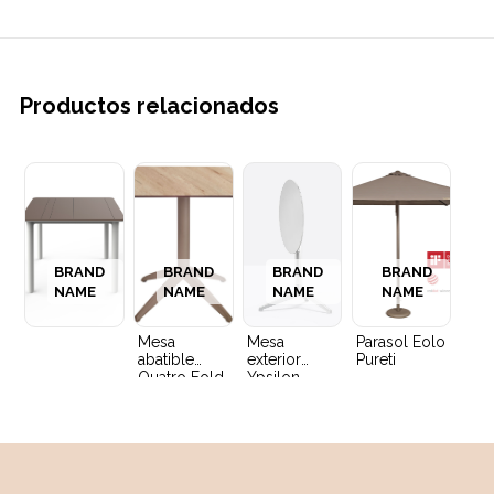
Productos relacionados
BRAND
BRAND
BRAND
BRAND
NAME
NAME
NAME
NAME
Mesa
Mesa
Parasol Eolo
abatible
exterior
Pureti
Quatro Fold
Ypsilon