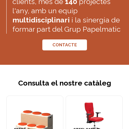
clients, més de
140
projectes
l'any, amb un equip
multidisciplinari
i la sinergia de
formar part del Grup Papelmatic
CONTACTE
Consulta el nostre catàleg