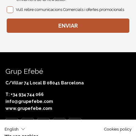
Vull rebre comunicacions Comercials i ofertes promocionals
Grup Efebé
C/Villar 74 Local B 08041 Barcelona
T: +34 934 744 066
info@grupefebe.com
www.grupefebe.com
English
Cookies policy