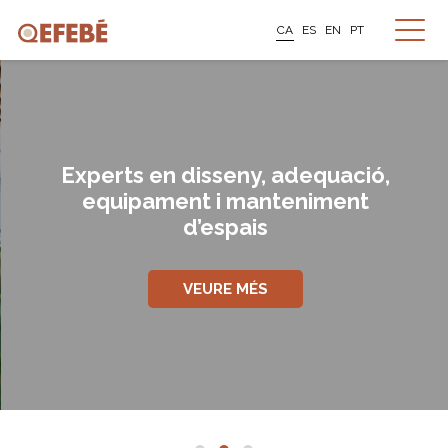
CA
ES
EN
PT
Experts en disseny, adequació,
equipament i manteniment
d’espais
VEURE MÉS