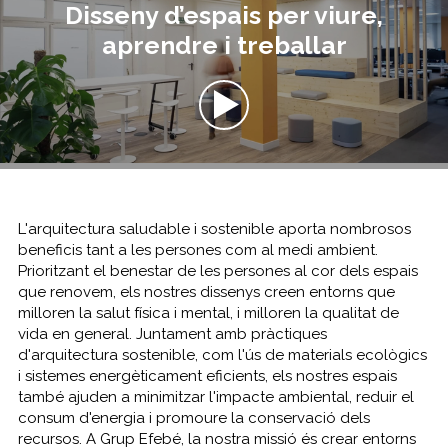
Disseny d’espais per viure,
aprendre i treballar
L'arquitectura saludable i sostenible aporta nombrosos
beneficis tant a les persones com al medi ambient.
Prioritzant el benestar de les persones al cor dels espais
que renovem, els nostres dissenys creen entorns que
milloren la salut física i mental, i milloren la qualitat de
vida en general. Juntament amb pràctiques
d'arquitectura sostenible, com l'ús de materials ecològics
i sistemes energèticament eficients, els nostres espais
també ajuden a minimitzar l'impacte ambiental, reduir el
consum d'energia i promoure la conservació dels
recursos. A Grup Efebé, la nostra missió és crear entorns