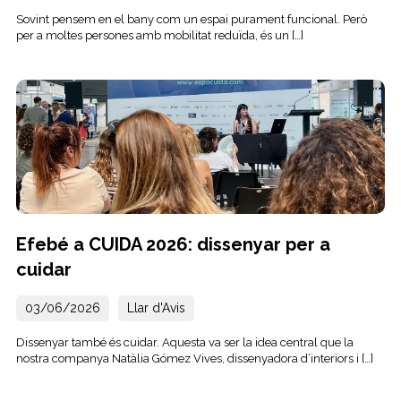
Sovint pensem en el bany com un espai purament funcional. Però
per a moltes persones amb mobilitat reduïda, és un […]
Efebé a CUIDA 2026: dissenyar per a
cuidar
03/06/2026
Llar d'Avis
Dissenyar també és cuidar. Aquesta va ser la idea central que la
nostra companya Natàlia Gómez Vives, dissenyadora d’interiors i […]