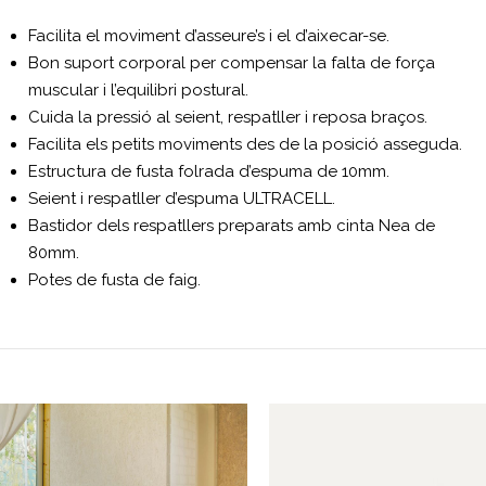
Facilita el moviment d’asseure’s i el d’aixecar-se.
Bon suport corporal per compensar la falta de força
muscular i l’equilibri postural.
Cuida la pressió al seient, respatller i reposa braços.
Facilita els petits moviments des de la posició asseguda.
Estructura de fusta folrada d’espuma de 10mm.
Seient i respatller d’espuma ULTRACELL.
Bastidor dels respatllers preparats amb cinta Nea de
80mm.
Potes de fusta de faig.