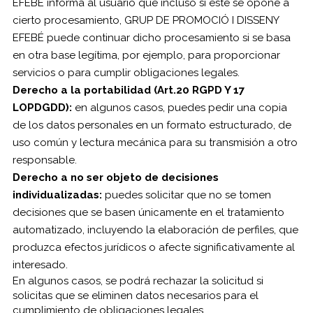
EFEBÉ informa al usuario que incluso si este se opone a
cierto procesamiento, GRUP DE PROMOCIÓ I DISSENY
EFEBÉ puede continuar dicho procesamiento si se basa
en otra base legítima, por ejemplo, para proporcionar
servicios o para cumplir obligaciones legales.
Derecho a la portabilidad (Art.20 RGPD Y 17
LOPDGDD):
en algunos casos, puedes pedir una copia
de los datos personales en un formato estructurado, de
uso común y lectura mecánica para su transmisión a otro
responsable.
Derecho a no ser objeto de decisiones
individualizadas:
puedes solicitar que no se tomen
decisiones que se basen únicamente en el tratamiento
automatizado, incluyendo la elaboración de perfiles, que
produzca efectos jurídicos o afecte significativamente al
interesado.
En algunos casos, se podrá rechazar la solicitud si
solicitas que se eliminen datos necesarios para el
cumplimiento de obligaciones legales.