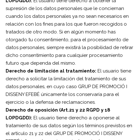
LOPDGDD):
El usuario tiene derecho a obtener la
supresión de los datos personales que le conciernan
cuando los datos personales ya no sean necesarios en
relación con los fines para los que fueron recogidos o
tratados de otro modo. Si en algún momento has
otorgado tu consentimiento, para el procesamiento de
datos personales, siempre existirá la posibilidad de retirar
dicho consentimiento para cualquier procesamiento
futuro que dependa del mismo.
Derecho de limitación al tratamiento:
El usuario tiene
derecho a solicitar la limitación del tratamiento de sus
datos personales, en cuyo caso GRUP DE PROMOCIÓ I
DISSENY EFEBÉ únicamente los conservaría para el
ejercicio o la defensa de reclamaciones.
Derecho de oposición (Art.21 y 22 RGPD y 18
LOPDGDD):
El usuario tiene derecho a oponerse al
tratamiento de sus datos según los términos previstos en
el artículo 21 y 22 del GRUP DE PROMOCIÓ I DISSENY