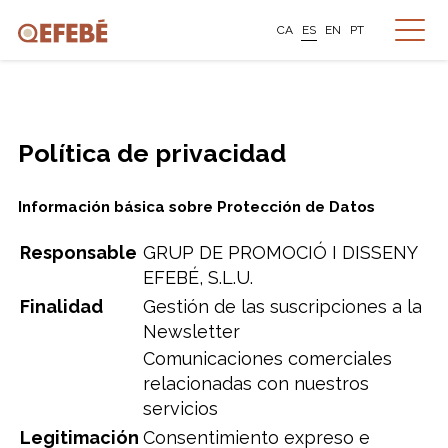
CA
ES
EN
PT
Política de privacidad
Información básica sobre Protección de Datos
Responsable
GRUP DE PROMOCIÓ I DISSENY
EFEBÉ, S.L.U.
Finalidad
Gestión de las suscripciones a la
Newsletter
Comunicaciones comerciales
relacionadas con nuestros
servicios
Legitimación
Consentimiento expreso e