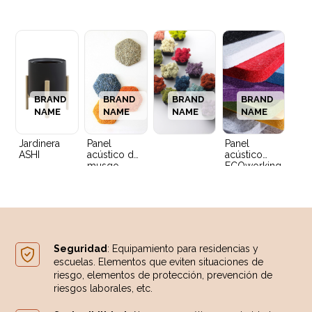
BRAND
BRAND
BRAND
BRAND
NAME
NAME
NAME
NAME
Jardinera
Panel
Panel
ASHI
acústico de
acústico
musgo
ECOworking
Mosspanel
Seguridad
: Equipamiento para residencias y
escuelas. Elementos que eviten situaciones de
riesgo, elementos de protección, prevención de
riesgos laborales, etc.