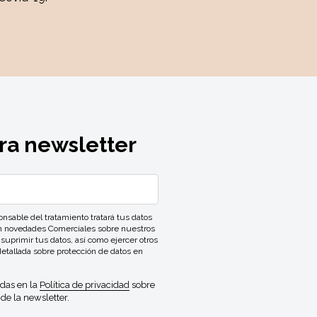
ra newsletter
ble del tratamiento tratará tus datos
con novedades Comerciales sobre nuestros
 suprimir tus datos, así como ejercer otros
detallada sobre protección de datos en
idas en la
Política de privacidad
sobre
de la newsletter.