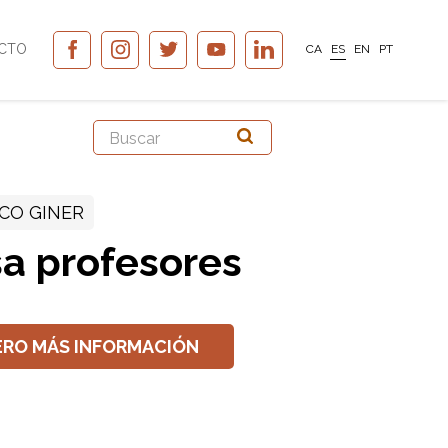
CTO
CA
ES
EN
PT
CO GINER
a profesores
ERO MÁS INFORMACIÓN