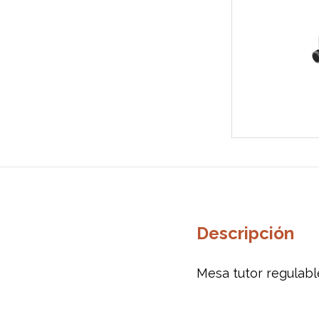
Descripción
Mesa tutor regulabl