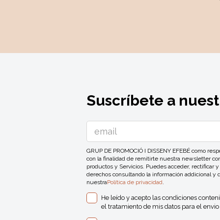
Suscríbete a nuest
GRUP DE PROMOCIÓ I DISSENY EFEBÉ como responsa
con la finalidad de remitirte nuestra newsletter 
productos y Servicios. Puedes acceder, rectificar y
derechos consultando la información addicional y 
nuestra
Política de privacidad
.
He leído y acepto las condiciones conten
el tratamiento de mis datos para el envio 