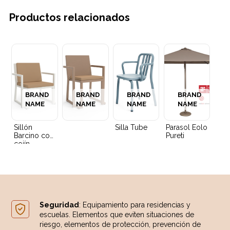
Productos relacionados
BRAND
BRAND
BRAND
BRAND
NAME
NAME
NAME
NAME
Sillón
Silla Tube
Parasol Eolo
Barcino con
Pureti
cojín
Seguridad
: Equipamiento para residencias y
escuelas. Elementos que eviten situaciones de
riesgo, elementos de protección, prevención de