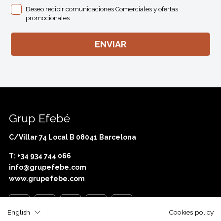
Deseo recibir comunicaciones Comerciales y ofertas
promocionales
Grup Efebé
C/Villar 74 Local B 08041 Barcelona
T: +34 934 744 066
info@grupefebe.com
www.grupefebe.com
English
Cookies policy