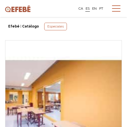
CA
ES
EN
PT
Efebé
|
Catálogo
Especiales