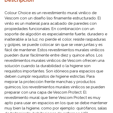
Descripción
Colour Choice es un revestimiento mural vinílico de
Vescom con un diseño liso finamente estructurado. El
vinilo es un material para acabado de paredes con
propiedades funcionales. En combinación con un
soporte de algodón es especialmente fuerte, duradero e
inalterable a la luz, no pierde el color, resiste raspaduras
y golpes, se puede colocar sin que se vean juntas y es
fácil de mantener. Estos revestimientos murales vinílicos
pueden durar fácilmente entre diez y quince años. Los
revestimientos murales vinílicos de Vescom ofrecen una
solución cuando la durabilidad o la higiene son
requisitos importantes. Son idóneos para espacios que
deben cumplir requisitos de higiene estrictas. Para
mejorar la protección frente manchas y productos
químicos, los revestimientos murales vinílicos se pueden
preparar con una capa de Vescom Protect. El
revestimiento mural que tiene Vescom Protect es muy
apto para usar en espacios en los que se debe mantener
muy bien la higiene, como por ejemplo: quirófanos, salas