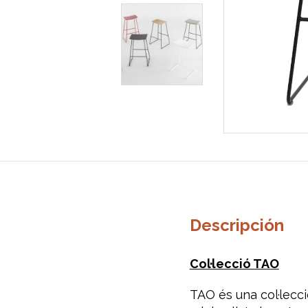
Descripción
Col·lecció TAO
TAO és una col·lecc