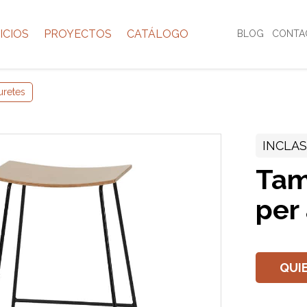
ICIOS
PROYECTOS
CATÁLOGO
BLOG
CONTA
uretes
INCLA
Tam
per 
QUI