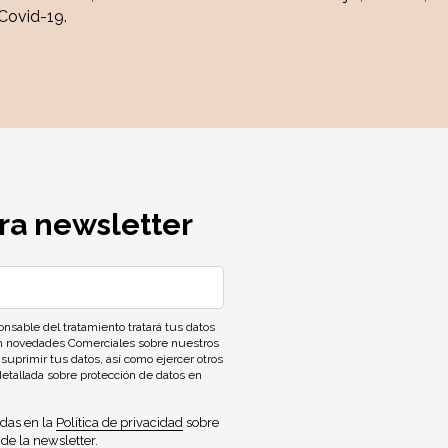
Covid-19.
ra newsletter
ble del tratamiento tratará tus datos
con novedades Comerciales sobre nuestros
 suprimir tus datos, así como ejercer otros
detallada sobre protección de datos en
idas en la
Política de privacidad
sobre
de la newsletter.