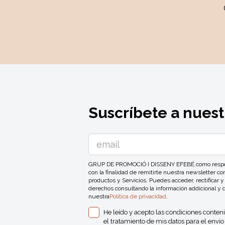
Suscríbete a nuest
GRUP DE PROMOCIÓ I DISSENY EFEBÉ como responsa
con la finalidad de remitirte nuestra newsletter 
productos y Servicios. Puedes acceder, rectificar y
derechos consultando la información addicional y 
nuestra
Política de privacidad
.
He leído y acepto las condiciones conten
el tratamiento de mis datos para el envio 