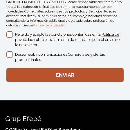
GRUP DE PROMOCIÓ I DISSENY EFEBÉ como responsable del tratamiento
tratará tus datos con la finalidad de remitirte nuestra newsletter con
novedades Comerciales sobre nuestros productos y Servicios. Puedes
acceder, rectificar y suprimir tus datos, así como ejercer otros derechos
consultando la información addicional y detallada sobre protección de
datos en nuestra
Política de privacidad
.
He leído y acepto las condiciones contenidas en la
Política de
privacidad
sobre el tratamiento de mis datos para el envio de
la newsletter.
Deseo recibir comunicaciones Comerciales y ofertas
promocionales
Grup Efebé
C/Villar 74 Local B 08041 Barcelona