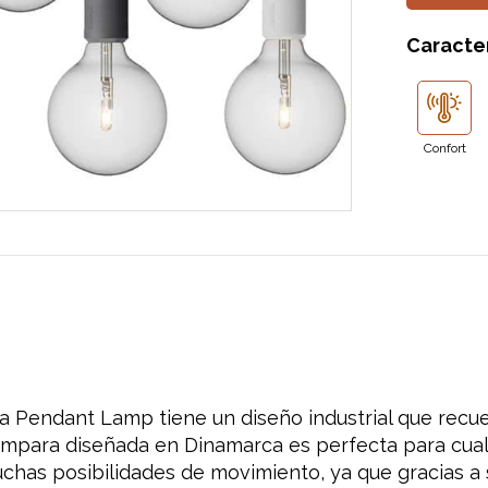
Caracter
Confort
 Pendant Lamp tiene un diseño industrial que recuer
ámpara diseñada en Dinamarca es perfecta para cualq
uchas posibilidades de movimiento, ya que gracias a 