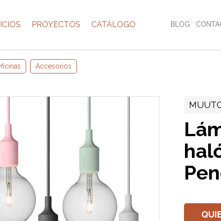
ICIOS
PROYECTOS
CATÁLOGO
BLOG
CONTA
ficinas
Accesorios
MUUTO
Lám
hal
Pen
QUI