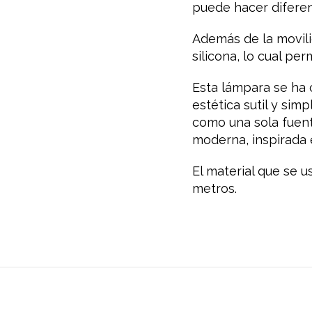
puede hacer diferen
Además de la movili
silicona, lo cual pe
Esta lámpara se ha 
estética sutil y sim
como una sola fuente
moderna, inspirada 
El material que se 
metros.