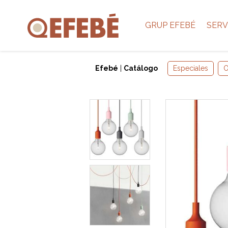
GRUP EFEBÉ
SERV
Efebé
|
Catálogo
Especiales
O