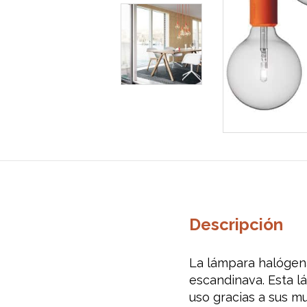
Descripción
La lámpara halógena
escandinava. Esta l
uso gracias a sus m