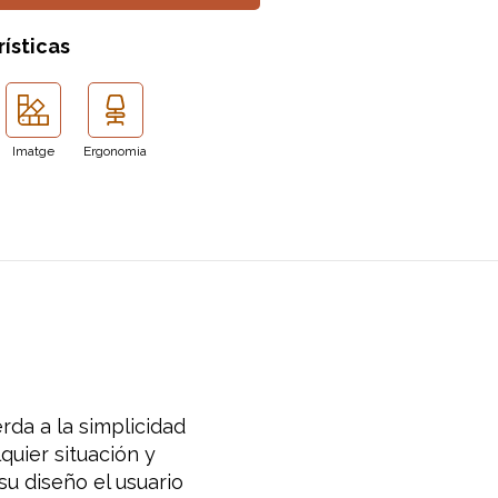
ísticas
Imatge
Ergonomia
da a la simplicidad
uier situación y
su diseño el usuario