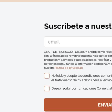
Suscríbete a nuest
GRUP DE PROMOCIÓ I DISSENY EFEBÉ como responsa
con la finalidad de remitirte nuestra newsletter 
productos y Servicios. Puedes acceder, rectificar y
derechos consultando la información addicional y 
nuestra
Política de privacidad
.
He leído y acepto las condiciones conten
el tratamiento de mis datos para el envio 
Deseo recibir comunicaciones Comercial