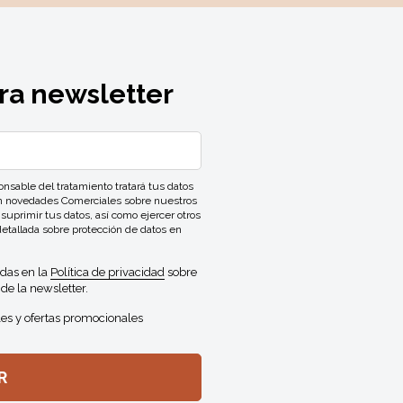
ra newsletter
ble del tratamiento tratará tus datos
con novedades Comerciales sobre nuestros
 suprimir tus datos, así como ejercer otros
detallada sobre protección de datos en
idas en la
Política de privacidad
sobre
de la newsletter.
es y ofertas promocionales