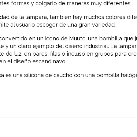
tes formas y colgarlo de maneras muy diferentes.
dad de la lámpara, también hay muchos colores dife
rmite al usuario escoger de una gran variedad.
convertido en un icono de Muuto: una bombilla que 
ple y un claro ejemplo del diseño industrial. La lámpar
 de luz, en pares, filas o incluso en grupos para cr
en el diseño escandinavo.
usa es una silicona de caucho con una bombilla halóg