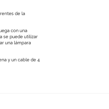
rentes de la
juega con una
a se puede utilizar
ear una lámpara
ena y un cable de 4