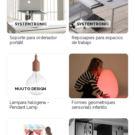
SYSTEMTRONIC
SYSTEMTRONIC
Soporte para ordenador
Reposapies para espacios
portátil
de trabajo
MUUTO DESIGN
Lámpara halógena –
Formes geomètriques
Pendant Lamp
sensorials infantils