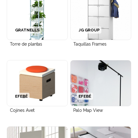
GRATNELLS
JG GROUP
Torre de plantas
Taquillas Frames
EFEBÉ
EFEBÉ
Cojines Avet
Palo Map View