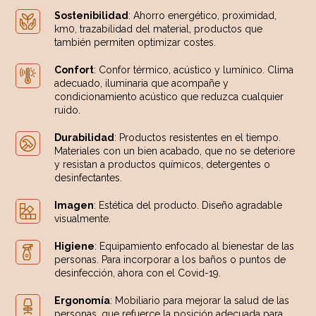
Sostenibilidad
: Ahorro energético, proximidad,
km0, trazabilidad del material, productos que
también permiten optimizar costes.
Confort
: Confor térmico, acústico y lumínico. Clima
adecuado, iluminaria que acompañe y
condicionamiento acústico que reduzca cualquier
ruido.
Durabilidad
: Productos resistentes en el tiempo.
Materiales con un bien acabado, que no se deteriore
y resistan a productos químicos, detergentes o
desinfectantes.
Imagen
: Estética del producto. Diseño agradable
visualmente.
Higiene
: Equipamiento enfocado al bienestar de las
personas. Para incorporar a los baños o puntos de
desinfección, ahora con el Covid-19.
Ergonomía
: Mobiliario para mejorar la salud de las
personas, que refuerce la posición adecuada para