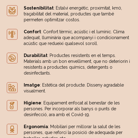
Sostenibilitat
: Estalvi energètic, proximitat, km0,
traçabilitat del material, productes que també
permeten optimitzar costos.
Confort
: Confort tèrmic, acústic i el lumínic. Clima
adequat, lluminària que acompanyi i condicionament
acústic que redueixi qualsevol soroll.
Durabilitat
: Productes resistents en el temps.
Materials amb un bon envelliment, que no deteriorin i
resistents a productes químics, detergents o
desinfectants.
Imatge
: Estètica del producte. Disseny agradable
visualment.
Higiene
: Equipament enfocat al benestar de les
persones. Per incorporar als banys o punts de
desinfecció, ara amb el Covid-19.
Ergonomia
: Mobiliari per millorar la salut de les
persones, que reforci la posició de adequada per