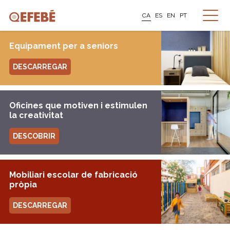
CA
ES
EN
PT
Equipament per a seniors
DESCARREGAR
Oficines que motiven i estimulen
la creativitat
DESCOBRIR
Mobiliari escolar de fabricació
pròpia
DESCARREGAR