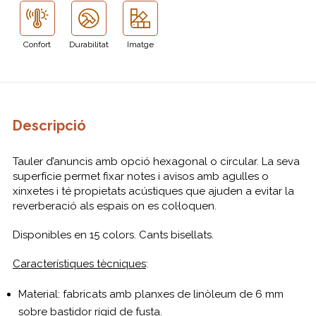
Confort
Durabilitat
Imatge
Descripció
Tauler d’anuncis amb opció hexagonal o circular. La seva
superfície permet fixar notes i avisos amb agulles o
xinxetes i té propietats acústiques que ajuden a evitar la
reverberació als espais on es col·loquen.
Disponibles en 15 colors. Cants bisellats.
Característiques tècniques
:
Material: fabricats amb planxes de linòleum de 6 mm
sobre bastidor rígid de fusta.