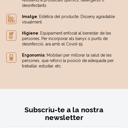
resistents a productes químics, detergents o
desinfectants.
Imatge
: Estètica del producte. Disseny agradable
visualment.
Higiene
: Equipament enfocat al benestar de les
persones. Per incorporar als banys o punts de
desinfecció, ara amb el Covid-19.
Ergonomia
: Mobiliari per millorar la salut de les
persones, que reforci la posició de adequada per
treballar, estudiar, etc.
Subscriu-te a la nostra
newsletter