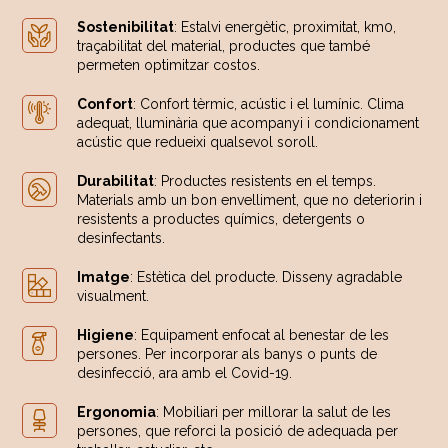
Sostenibilitat
: Estalvi energètic, proximitat, km0,
traçabilitat del material, productes que també
permeten optimitzar costos.
Confort
: Confort tèrmic, acústic i el lumínic. Clima
adequat, lluminària que acompanyi i condicionament
acústic que redueixi qualsevol soroll.
Durabilitat
: Productes resistents en el temps.
Materials amb un bon envelliment, que no deteriorin i
resistents a productes químics, detergents o
desinfectants.
Imatge
: Estètica del producte. Disseny agradable
visualment.
Higiene
: Equipament enfocat al benestar de les
persones. Per incorporar als banys o punts de
desinfecció, ara amb el Covid-19.
Ergonomia
: Mobiliari per millorar la salut de les
persones, que reforci la posició de adequada per