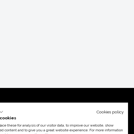
Cookies policy
cookies
ce these for analysis of our visitor data, to improve our website, show
ed content and to give you a great website experience. For more information