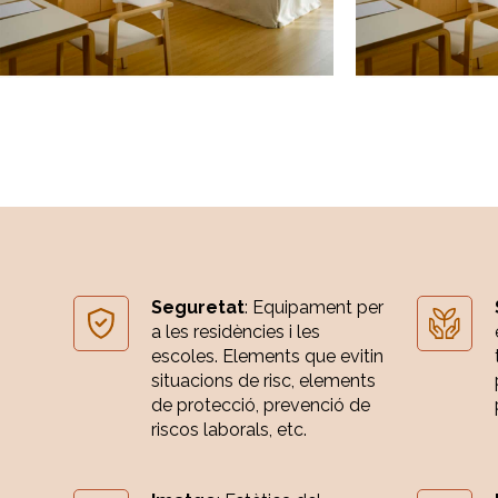
Seguretat
: Equipament per
a les residències i les
escoles. Elements que evitin
situacions de risc, elements
de protecció, prevenció de
riscos laborals, etc.