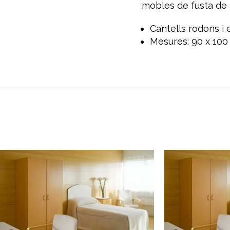
mobles de fusta de f
Cantells rodons i 
Mesures: 90 x 100