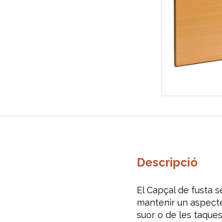
Descripció
El Capçal de fusta s
mantenir un aspecte 
suor o de les taque