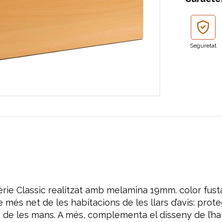
Seguretat
èrie Classic realitzat amb melamina 19mm. color fusta
més net de les habitacions de les llars d’avis: prote
s de les mans. A més, complementa el disseny de l’ha