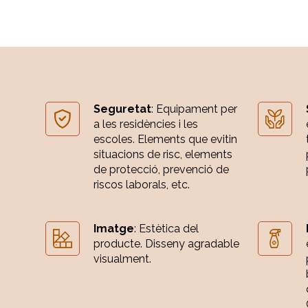
Seguretat
: Equipament per
a les residències i les
escoles. Elements que evitin
situacions de risc, elements
de protecció, prevenció de
riscos laborals, etc.
Imatge
: Estètica del
producte. Disseny agradable
visualment.