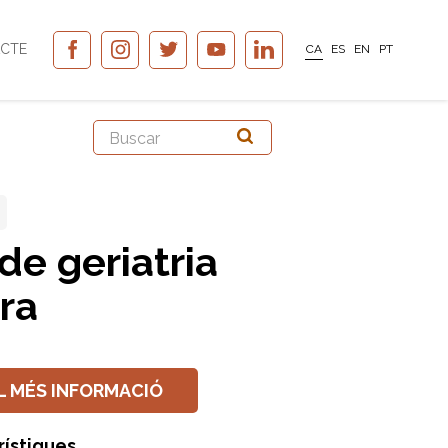
CTE
CA
ES
EN
PT
 de geriatria
ra
L MÉS INFORMACIÓ
rístiques