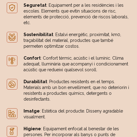
Seguretat
: Equipament per a les residències i les
escoles. Elements que evitin situacions de risc,
elements de protecció, prevenció de riscos laborals,
etc.
Sostenibilitat
: Estalvi energètic, proximitat, km0,
traçabilitat del material, productes que també
permeten optimitzar costos.
Confort
: Confort tèrmic, acústic i el lumínic. Clima
adequat, lluminària que acompanyi i condicionament
acústic que redueixi qualsevol soroll.
Durabilitat
: Productes resistents en el temps.
Materials amb un bon envelliment, que no deteriorin i
resistents a productes químics, detergents o
desinfectants.
Imatge
: Estètica del producte. Disseny agradable
visualment.
Higiene
: Equipament enfocat al benestar de les
persones. Per incorporar als banys o punts de