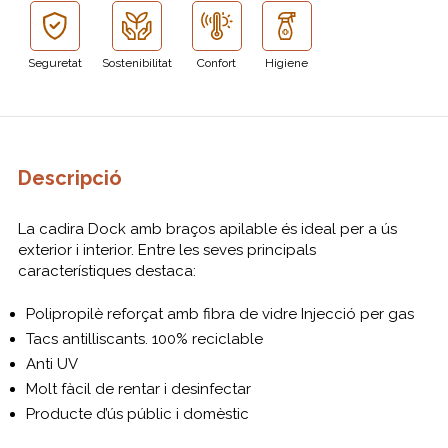
Seguretat
Sostenibilitat
Confort
Higiene
Descripció
La cadira Dock amb braços apilable és ideal per a ús
exterior i interior. Entre les seves principals
característiques destaca:
Polipropilè reforçat amb fibra de vidre Injecció per gas
Tacs antilliscants. 100% reciclable
Anti UV
Molt fàcil de rentar i desinfectar
Producte d’ús públic i domèstic