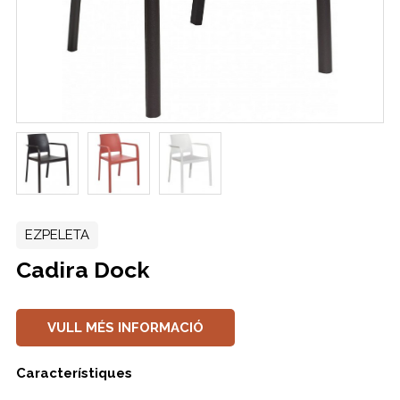
EZPELETA
Cadira Dock
VULL MÉS INFORMACIÓ
Característiques