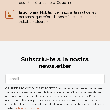
desinfecció, ara amb el Covid-19.
Ergonomia
: Mobiliari per millorar la salut de les
persones, que reforci la posició de adequada per
treballar, estudiar, etc.
Subscriu-te a la nostra
newsletter
GRUP DE PROMOCIÓ I DISSENY EFEBÉ com a responsable del tractament
tractarà les teves dades amb la finalitat de remetre´t la nostra newsletter
amb novetats comercials sobre els nostres productes i serveis. Pots
accedir, rectificar i suprimir les teves dades, així com exercir altres drets
consultant la informació addicional i detallada sobre protecció de dades a la
nostra
Politica de privacitat
.