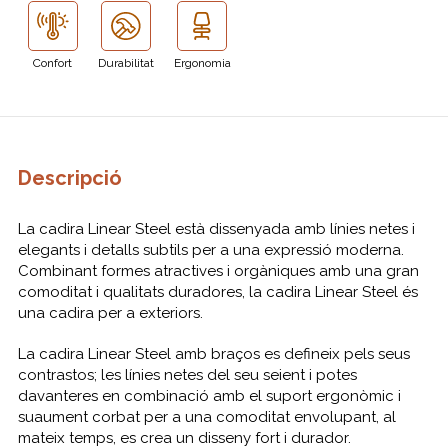
Confort
Durabilitat
Ergonomia
Descripció
La cadira Linear Steel està dissenyada amb línies netes i
elegants i detalls subtils per a una expressió moderna.
Combinant formes atractives i orgàniques amb una gran
comoditat i qualitats duradores, la cadira Linear Steel és
una cadira per a exteriors.
La cadira Linear Steel amb braços es defineix pels seus
contrastos; les línies netes del seu seient i potes
davanteres en combinació amb el suport ergonòmic i
suaument corbat per a una comoditat envolupant, al
mateix temps, es crea un disseny fort i durador.