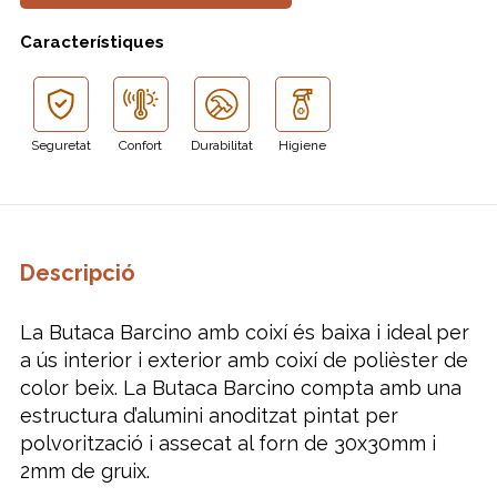
Característiques
Seguretat
Confort
Durabilitat
Higiene
Descripció
La Butaca Barcino amb coixí és baixa i ideal per
a ús interior i exterior amb coixí de polièster de
color beix. La Butaca Barcino compta amb una
estructura d’alumini anoditzat pintat per
polvorització i assecat al forn de 30x30mm i
2mm de gruix.