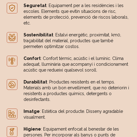
Seguretat
: Equipament per a les residències i les
escoles. Elements que evitin situacions de risc,
elements de protecció, prevenció de riscos laborals,
etc.
Sostenibilitat
: Estalvi energètic, proximitat, km0,
traçabilitat del material, productes que també
permeten optimitzar costos.
Confort
: Confort tèrmic, acústic i el lumínic. Clima
adequat, lluminària que acompanyi i condicionament
acústic que redueixi qualsevol soroll.
Durabilitat
: Productes resistents en el temps.
Materials amb un bon envelliment, que no deteriorin i
resistents a productes químics, detergents o
desinfectants.
Imatge
: Estètica del producte. Disseny agradable
visualment.
Higiene
: Equipament enfocat al benestar de les
persones. Per incorporar als banys o punts de