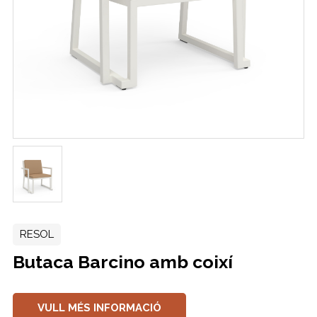
RESOL
Butaca Barcino amb coixí
VULL MÉS INFORMACIÓ