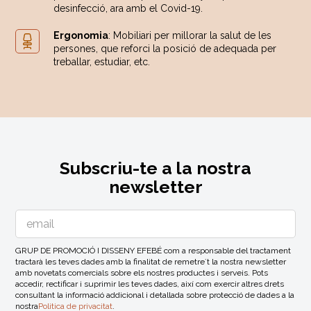
desinfecció, ara amb el Covid-19.
Ergonomia
: Mobiliari per millorar la salut de les
persones, que reforci la posició de adequada per
treballar, estudiar, etc.
Subscriu-te a la nostra
newsletter
GRUP DE PROMOCIÓ I DISSENY EFEBÉ com a responsable del tractament
tractarà les teves dades amb la finalitat de remetre´t la nostra newsletter
amb novetats comercials sobre els nostres productes i serveis. Pots
accedir, rectificar i suprimir les teves dades, així com exercir altres drets
consultant la informació addicional i detallada sobre protecció de dades a la
nostra
Politica de privacitat
.