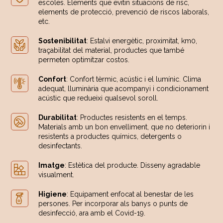
escoles. Elements que evitin situacions de risc,
elements de protecció, prevenció de riscos laborals,
etc.
Sostenibilitat
: Estalvi energètic, proximitat, km0,
traçabilitat del material, productes que també
permeten optimitzar costos.
Confort
: Confort tèrmic, acústic i el lumínic. Clima
adequat, lluminària que acompanyi i condicionament
acústic que redueixi qualsevol soroll.
Durabilitat
: Productes resistents en el temps.
Materials amb un bon envelliment, que no deteriorin i
resistents a productes químics, detergents o
desinfectants.
Imatge
: Estètica del producte. Disseny agradable
visualment.
Higiene
: Equipament enfocat al benestar de les
persones. Per incorporar als banys o punts de
desinfecció, ara amb el Covid-19.