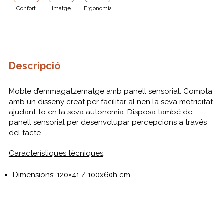
Confort
Imatge
Ergonomia
Descripció
Moble d’emmagatzematge amb panell sensorial. Compta
amb un disseny creat per facilitar al nen la seva motricitat
ajudant-lo en la seva autonomia. Disposa també de
panell sensorial per desenvolupar percepcions a través
del tacte.
Característiques tècniques
:
Dimensions: 120×41 / 100x60h cm.