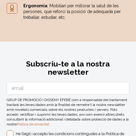
Ergonomia
: Mobiliari per millorar la salut de les
persones, que reforci la posició de adequada per
treballar, estudiar, etc.
Subscriu-te a la nostra
newsletter
GRUP DE PROMOCIÓ I DISSENY EFEBÉ com a responsable del tractament
tractarà les teves dades amb la finalitat de remetre´t la nostra newsletter
amb novetats comercials sobre els nostres productes i serveis. Pots
accedir, rectificar i suprimir les teves dades, així com exercir altres drets
consultant la informació addicional i detallada sobre protecció de dades a la
nostra
Politica de privacitat
.
He llegit i accepto les condicions contingudes a la
Politica de