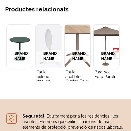
Productes relacionats
BRAND
BRAND
BRAND
BRAND
NAME
NAME
NAME
NAME
Taula
Taula
Para-sol
exterior
abatible
Eolo Pureti
Ypsilon
Quatro Fold
Seguretat
: Equipament per a les residències i les
escoles. Elements que evitin situacions de risc,
elements de protecció, prevenció de riscos laborals,