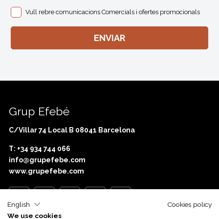
Vull rebre comunicacions Comercials i ofertes promocionals
Grup Efebé
C/Villar 74 Local B 08041 Barcelona
T: +34 934 744 066
info@grupefebe.com
www.grupefebe.com
English
Cookies policy
We use cookies