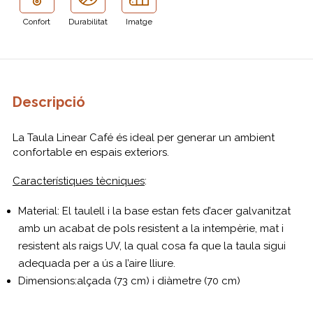
Confort
Durabilitat
Imatge
Descripció
La Taula Linear Café és ideal per generar un ambient
confortable en espais exteriors.
Característiques tècniques
:
Material: El taulell i la base estan fets d’acer galvanitzat
amb un acabat de pols resistent a la intempèrie, mat i
resistent als raigs UV, la qual cosa fa que la taula sigui
adequada per a ús a l’aire lliure.
Dimensions:alçada (73 cm) i diàmetre (70 cm)