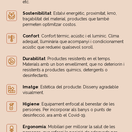
etc.
Sostenibilitat
: Estalvi energètic, proximitat, km0,
traçabilitat del material, productes que també
permeten optimitzar costos.
Confort
: Confort tèrmic, acústic i el lumínic. Clima
adequat, lluminària que acompanyi i condicionament
acústic que redueixi qualsevol soroll.
Durabilitat
: Productes resistents en el temps.
Materials amb un bon envelliment, que no deteriorin i
resistents a productes químics, detergents o
desinfectants.
Imatge
: Estètica del producte. Disseny agradable
visualment.
Higiene
: Equipament enfocat al benestar de les
persones. Per incorporar als banys o punts de
desinfecció, ara amb el Covid-19.
Ergonomia
: Mobiliari per millorar la salut de les