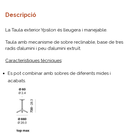
Descripció
La Taula exterior Ypsilon és lleugera i manejable.
Taula amb mecanisme de sobre reclinable, base de tres
radis d’alumini i peu d’alumini extruït.
Característiques tècniques
:
Es pot combinar amb sobres de diferents mides i
acabats.