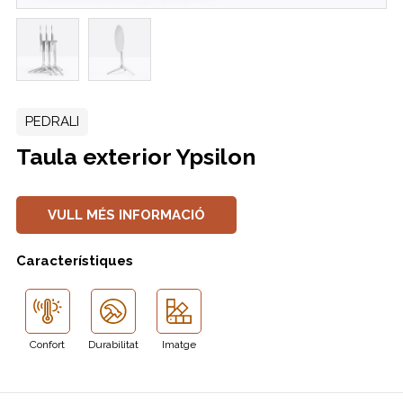
PEDRALI
Taula exterior Ypsilon
VULL MÉS INFORMACIÓ
Característiques
Confort
Durabilitat
Imatge