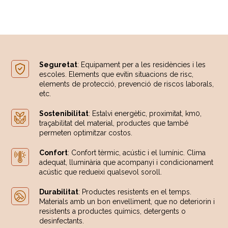
Seguretat
: Equipament per a les residències i les
escoles. Elements que evitin situacions de risc,
elements de protecció, prevenció de riscos laborals,
etc.
Sostenibilitat
: Estalvi energètic, proximitat, km0,
traçabilitat del material, productes que també
permeten optimitzar costos.
Confort
: Confort tèrmic, acústic i el lumínic. Clima
adequat, lluminària que acompanyi i condicionament
acústic que redueixi qualsevol soroll.
Durabilitat
: Productes resistents en el temps.
Materials amb un bon envelliment, que no deteriorin i
resistents a productes químics, detergents o
desinfectants.