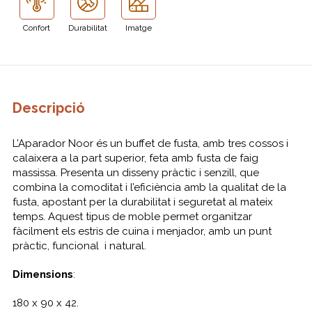
Confort
Durabilitat
Imatge
Descripció
L’Aparador Noor és un buffet de fusta, amb tres cossos i
calaixera a la part superior, feta amb fusta de faig
massissa. Presenta un disseny pràctic i senzill, que
combina la comoditat i l’eficiència amb la qualitat de la
fusta, apostant per la durabilitat i seguretat al mateix
temps. Aquest tipus de moble permet organitzar
fàcilment els estris de cuina i menjador, amb un punt
pràctic, funcional i natural.
Dimensions
:
180 x 90 x 42.