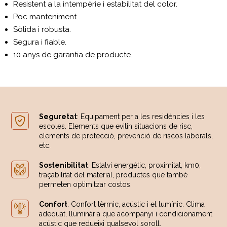
Resistent a la intempèrie i estabilitat del color.
Poc manteniment.
Sòlida i robusta.
Segura i fiable.
10 anys de garantia de producte.
Seguretat
: Equipament per a les residències i les
escoles. Elements que evitin situacions de risc,
elements de protecció, prevenció de riscos laborals,
etc.
Sostenibilitat
: Estalvi energètic, proximitat, km0,
traçabilitat del material, productes que també
permeten optimitzar costos.
Confort
: Confort tèrmic, acústic i el lumínic. Clima
adequat, lluminària que acompanyi i condicionament
acústic que redueixi qualsevol soroll.