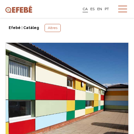
CA
ES
EN
PT
Efebé
|
Catàleg
Altres