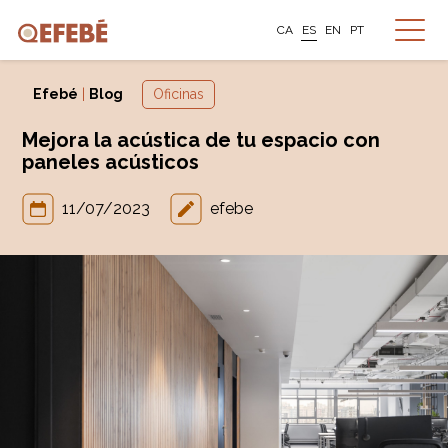
CA
ES
EN
PT
Efebé
|
Blog
Oficinas
Mejora la acústica de tu espacio con
paneles acústicos
11/07/2023
efebe