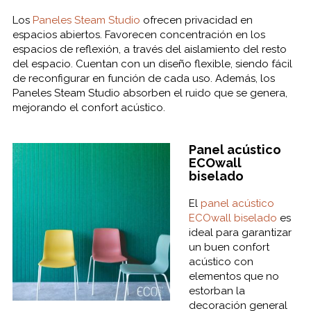
Los
Paneles Steam Studio
ofrecen privacidad en
espacios abiertos. Favorecen concentración en los
espacios de reflexión, a través del aislamiento del resto
del espacio. Cuentan con un diseño flexible, siendo fácil
de reconfigurar en función de cada uso. Además, los
Paneles Steam Studio absorben el ruido que se genera,
mejorando el confort acústico.
Panel acústico
ECOwall
biselado
El
panel acústico
ECOwall biselado
es
ideal para garantizar
un buen confort
acústico con
elementos que no
estorban la
decoración general