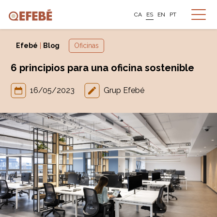
CA
ES
EN
PT
Efebé
|
Blog
Oficinas
6 principios para una oficina sostenible
16/05/2023
Grup Efebé