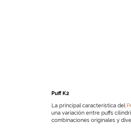
Puff K2
La principal característica del
P
una variación entre puffs cilín
combinaciones originales y div