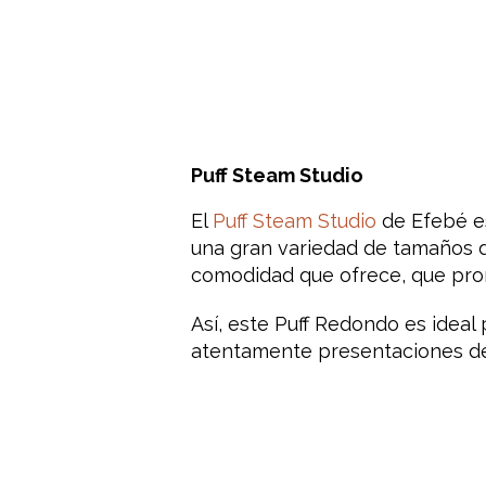
Puff Steam Studio
El
Puff Steam Studio
de Efebé es
una gran variedad de tamaños d
comodidad que ofrece, que prom
Así, este Puff Redondo es idea
atentamente presentaciones de