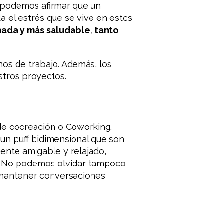
 podemos afirmar que un
 el estrés que se vive en estos
mada y más saludable, tanto
nos de trabajo. Además, los
stros proyectos.
de cocreación o Coworking.
 un puff bidimensional que son
ente amigable y relajado,
a. No podemos olvidar tampoco
 mantener conversaciones