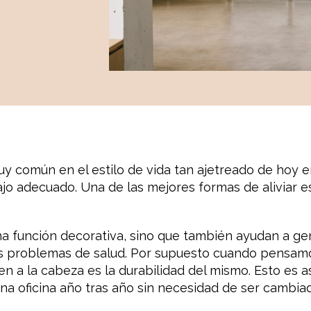
 muy común en el estilo de vida tan ajetreado de hoy 
jo adecuado. Una de las mejores formas de aliviar esa
a función decorativa, sino que también ayudan a gen
s problemas de salud. Por supuesto cuando pensamos
n a la cabeza es la durabilidad del mismo. Esto es a
a oficina año tras año sin necesidad de ser cambiad