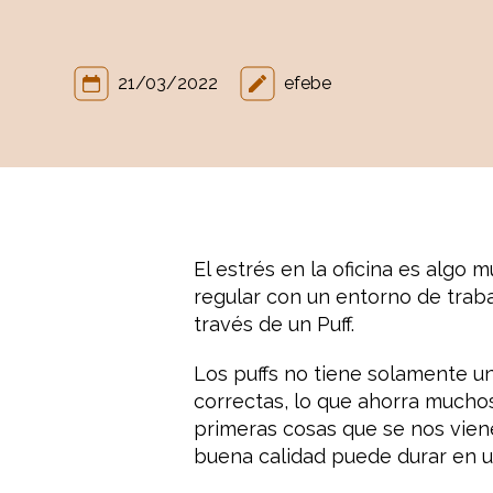
21/03/2022
efebe
El estrés en la oficina es algo
regular con un entorno de traba
través de un Puff.
Los puffs no tiene solamente un
correctas, lo que ahorra mucho
primeras cosas que se nos viene
buena calidad puede durar en un