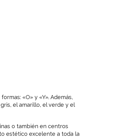
 formas: «O» y «Y». Además,
is, el amarillo, el verde y el
cinas o también en centros
to estético excelente a toda la