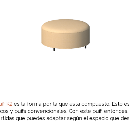
uff K2
es la forma por la que está compuesto. Esto e
dricos y puffs convencionales. Con este puff, entonce
ertidas que puedes adaptar según el espacio que des