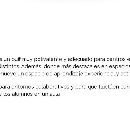
 un puff muy polivalente y adecuado para centros 
istintos. Además, donde más destaca es en espacio
ueve un espacio de aprendizaje experiencial y activ
l para entornos colaborativos y para que fluctúen c
 los alumnos en un aula.