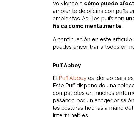
Volviendo a
cómo puede afectar
ambiente de oficina con puffs e
ambientes. Así, los puffs son
un
física como mentalmente
.
A continuación en este artículo
puedes encontrar a todos en n
Puff Abbey
El
Puff Abbey
es idóneo para es
Este Puff dispone de una colecc
compatibles en muchos entornos
pasando por un acogedor salón 
las costuras hechas a mano del
interminables.