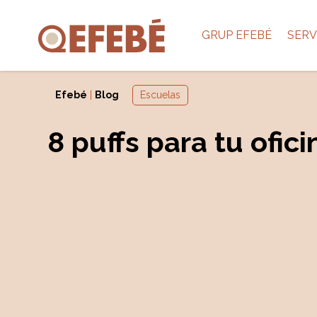
GRUP EFEBÉ
SERV
Efebé
|
Blog
Escuelas
8 puffs para tu ofici