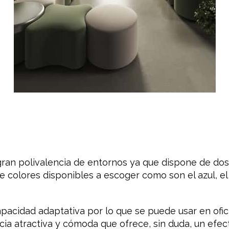
gran polivalencia de entornos ya que dispone de dos
colores disponibles a escoger como son el azul, el gr
apacidad adaptativa por lo que se puede usar en ofi
cia atractiva y cómoda que ofrece, sin duda, un efec