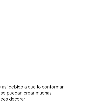
s así debido a que lo conforman
s, se puedan crear muchas
ees decorar.