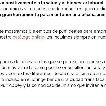
 positivamente a la salud y al bienestar laboral
,
rgonómicos y coloridos puede reducir en gran medida
a gran herramienta para mantener una
oficina ani
 te mostramos 8 ejemplos de puff ideales para entor
uestro
catálogo online
, los incluimos siempre en nue
pacios de oficina en los que se potencien acciones 
ión muy variada como puede ser un sillón, un sofá y
 y contextos diferentes, desde una oficina de ambi
o incluso en el lounge bar de una ciudad transitad
 Puff Abbey y la comodidad del mismo que invitan a