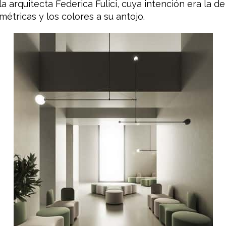
a arquitecta Federica Fulici, cuya intención era la d
étricas y los colores a su antojo.