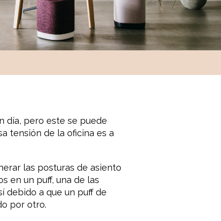
en día, pero este se puede
 tensión de la oficina es a
erar las posturas de asiento
 en un puff, una de las
sí debido a que un puff de
o por otro.