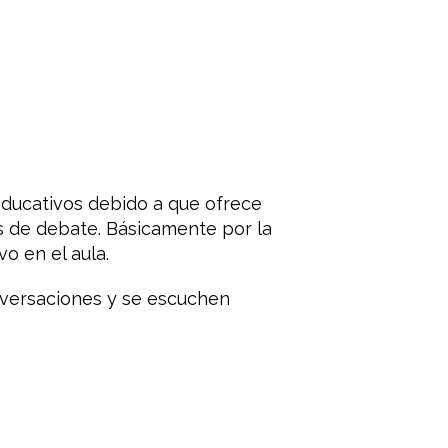
educativos debido a que ofrece
s de debate. Básicamente por la
o en el aula.
onversaciones y se escuchen