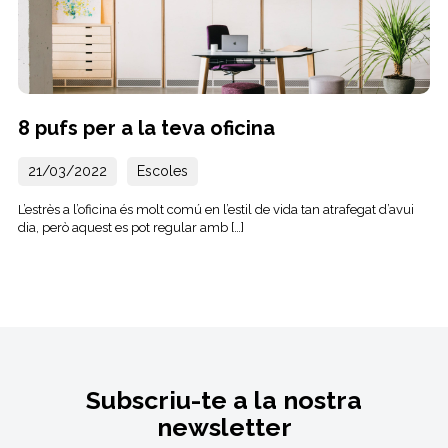
8 pufs per a la teva oficina
21/03/2022
Escoles
L’estrès a l’oficina és molt comú en l’estil de vida tan atrafegat d’avui
dia, però aquest es pot regular amb […]
Subscriu-te a la nostra
newsletter