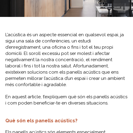
L’acústica és un aspecte essencial en qualsevol espai, ja
sigui una sala de conferències, un estudi
d’enregistrament, una oficina o fins i tot el teu propi
domicili. El soroll excessiu pot ser molest i afectar
negativament la nostra concentració, el rendiment
laboral i fins i tot la nostra salut. Afortunadament,
existeixen solucions com els panells acústics que ens
permeten millorar l’acústica d’un espai i crear un ambient
més confortable i agradable.
En aquest article, t’expliquem què són els panells acústics
i com poden beneficiar-te en diverses situacions.
Què són els panells acústics?
Els panells acústics són elements especialment