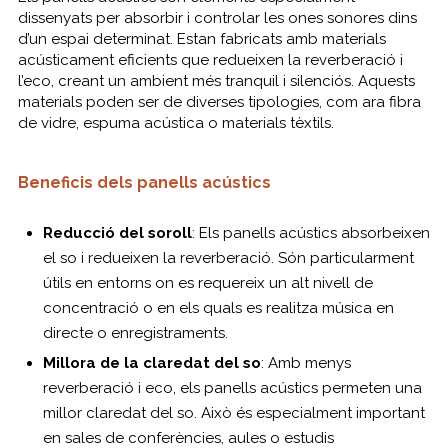
dissenyats per absorbir i controlar les ones sonores dins
d’un espai determinat. Estan fabricats amb materials
acústicament eficients que redueixen la reverberació i
l’eco, creant un ambient més tranquil i silenciós. Aquests
materials poden ser de diverses tipologies, com ara fibra
de vidre, espuma acústica o materials tèxtils.
Beneficis dels panells acústics
Reducció del soroll
: Els panells acústics absorbeixen
el so i redueixen la reverberació. Són particularment
útils en entorns on es requereix un alt nivell de
concentració o en els quals es realitza música en
directe o enregistraments.
Millora de la claredat del so
: Amb menys
reverberació i eco, els panells acústics permeten una
millor claredat del so. Això és especialment important
en sales de conferències, aules o estudis