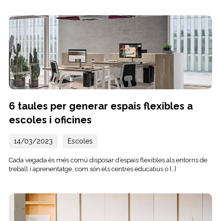
6 taules per generar espais flexibles a
escoles i oficines
14/03/2023
Escoles
Cada vegada és més comú disposar d’espais flexibles als entorns de
treball i aprenentatge, com són els centres educatius o […]