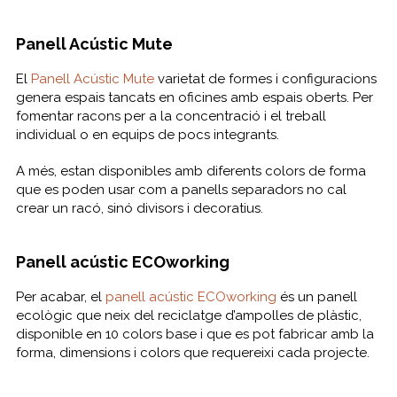
Panell Acústic Mute
El
Panell Acústic Mute
varietat de formes i configuracions
genera espais tancats en oficines amb espais oberts. Per
fomentar racons per a la concentració i el treball
individual o en equips de pocs integrants.
A més, estan disponibles amb diferents colors de forma
que es poden usar com a panells separadors no cal
crear un racó, sinó divisors i decoratius.
Panell acústic ECOworking
Per acabar, el
panell acústic ECOworking
és un panell
ecològic que neix del reciclatge d’ampolles de plàstic,
disponible en 10 colors base i que es pot fabricar amb la
forma, dimensions i colors que requereixi cada projecte.