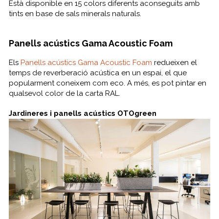
Està disponible en 15 colors diferents aconseguits amb
tints en base de sals minerals naturals.
Panells acústics Gama Acoustic Foam
Els
Panells acústics Gama Acoustic Foam
redueixen el
temps de reverberació acústica en un espai, el que
popularment coneixem com eco. A més, es pot pintar en
qualsevol color de la carta RAL.
Jardineres i panells acústics OTOgreen