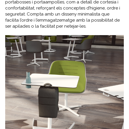
portabosses i portaampolles, com a detall de cortesia i
confortabilitat, reforçant els conceptes d’higiene, ordre i
seguretat. Compta amb un disseny minimalista que
facilita l’ordre i l’emmagatzematge amb la possibilitat de
ser apilades o la facilitat per netejar-les.