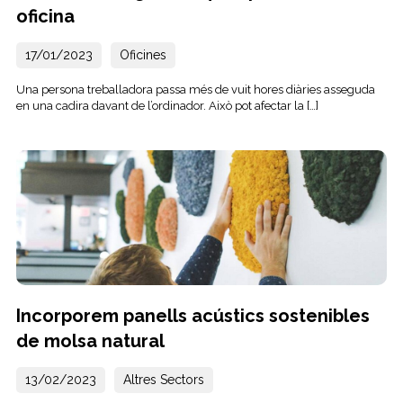
oficina
17/01/2023
Oficines
Una persona treballadora passa més de vuit hores diàries asseguda
en una cadira davant de l’ordinador. Això pot afectar la […]
Incorporem panells acústics sostenibles
de molsa natural
13/02/2023
Altres Sectors