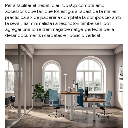
Per a facilitar el treball diari, Up&Up compta amb
accessoris que fan que tot estigui a l’abast de la mà: el
pràctic calaix de papereria completa la composició amb
la seva línia minimalista i a l’escriptori també se li pot
agregar una torre d’emmagatzematge, perfecta per a
desar documents i carpetes en posició vertical.