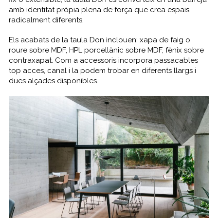
amb identitat pròpia plena de força que crea espais
radicalment diferents.
Els acabats de la taula Don inclouen: xapa de faig o
roure sobre MDF, HPL porcellànic sobre MDF, fènix sobre
contraxapat. Com a accessoris incorpora passacables
top acces, canal i la podem trobar en diferents llargs i
dues alçades disponibles.