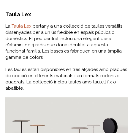
Taula Lex
La
Taula Lex
pertany a una col·lecció de taules versàtils
dissenyades per a un ús flexible en espais públics o
domèstics. El peu central inclou una elegant base
d’alumini de 4 radis que dona identitat a aquesta
funcional família. Les bases es fabriquen en una àmplia
gamma de colors.
Les taules estan disponibles en tres alçades amb plaques
de cocció en diferents materials i en formats rodons o
quadrats. La col·lecció inclou taules amb taulell fix o
abatible.