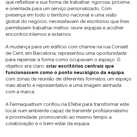
que refletisse a sua forma de trabalhar: rigorosa, próxima
e orientada para um serviço personalizado. Com
presença em todo o território nacional e uma visão
global do negócio, necessitavam de escritórios que lhes
permitissem trabalhar melhor, reunir equipas e acolher
encontros internos e externos.
A mudança para um edifício com charme na rua Consell
de Cent, em Barcelona, representou uma oportunidade
para repensar a forma como ocupavam o espaço. O
objetivo era claro:
criar escritórios centrais que
funcionassem como o ponto neurálgico da equipa
,
com zonas de reunião de diferentes formatos, um espaço
mais aberto e representativo e uma imagem alinhada
com a marca.
A Farmaquatrium confiou na Efebé para transformar este
local num ambiente capaz de transmitir profissionalismo
e proximidade, promovendo ao mesmo tempo a
colaboração e o bem-estar da equipa.