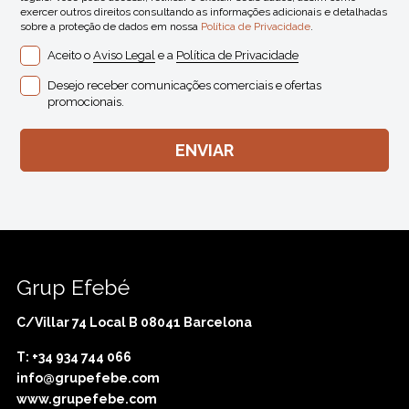
exercer outros direitos consultando as informações adicionais e detalhadas
sobre a proteção de dados em nossa
Política de Privacidade
.
Aceito o
Aviso Legal
e a
Política de Privacidade
Desejo receber comunicações comerciais e ofertas
promocionais.
Grup Efebé
C/Villar 74 Local B 08041 Barcelona
T: +34 934 744 066
info@grupefebe.com
www.grupefebe.com