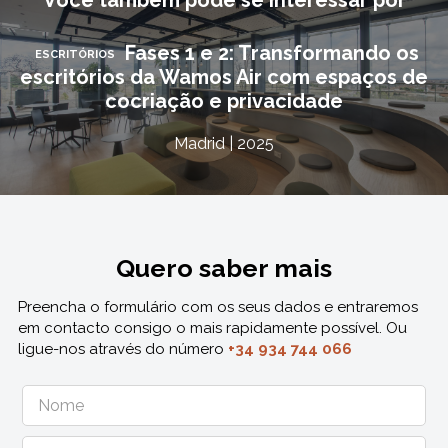
Você também pode se interessar por
Fases 1 e 2: Transformando os
ESCRITÓRIOS
escritórios da Wamos Air com espaços de
cocriação e privacidade
Madrid | 2025
Quero saber mais
Preencha o formulário com os seus dados e entraremos
em contacto consigo o mais rapidamente possível. Ou
ligue-nos através do número
+34 934 744 066