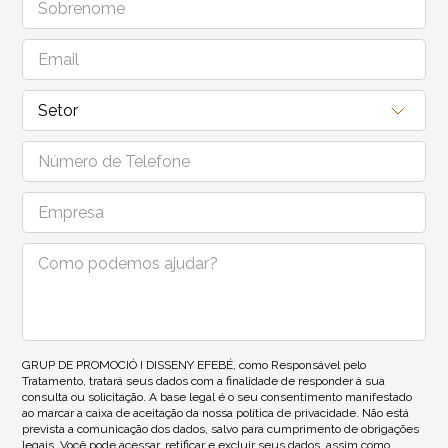
GRUP DE PROMOCIÓ I DISSENY EFEBÉ, como Responsável pelo
Tratamento, tratará seus dados com a finalidade de responder à sua
consulta ou solicitação. A base legal é o seu consentimento manifestado
ao marcar a caixa de aceitação da nossa política de privacidade. Não está
prevista a comunicação dos dados, salvo para cumprimento de obrigações
legais. Você pode acessar, retificar e excluir seus dados, assim como