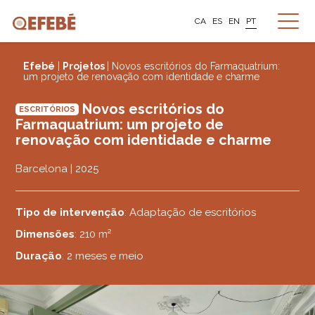
CA
ES
EN
PT
Efebé
|
Projetos
| Novos escritórios do Farmaquatrium:
um projeto de renovação com identidade e charme
Novos escritórios do
ESCRITÓRIOS
Farmaquatrium: um projeto de
renovação com identidade e charme
Barcelona | 2025
Tipo de intervenção
: Adaptação de escritórios
Dimensões
: 210 m²
Duração
: 2 meses e meio