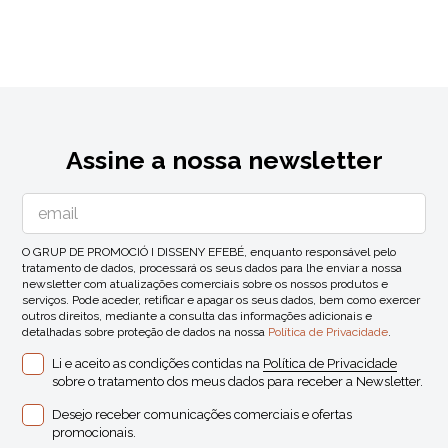
Assine a nossa newsletter
O GRUP DE PROMOCIÓ I DISSENY EFEBÉ, enquanto responsável pelo
tratamento de dados, processará os seus dados para lhe enviar a nossa
newsletter com atualizações comerciais sobre os nossos produtos e
serviços. Pode aceder, retificar e apagar os seus dados, bem como exercer
outros direitos, mediante a consulta das informações adicionais e
detalhadas sobre proteção de dados na nossa
Política de Privacidade
.
Li e aceito as condições contidas na
Política de Privacidade
sobre o tratamento dos meus dados para receber a Newsletter.
Desejo receber comunicações comerciais e ofertas
promocionais.