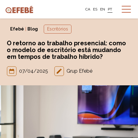
CA
ES
EN
PT
Efebé
|
Blog
Escritórios
O retorno ao trabalho presencial: como
o modelo de escritório está mudando
em tempos de trabalho híbrido?
07/04/2025
Grup Efebé