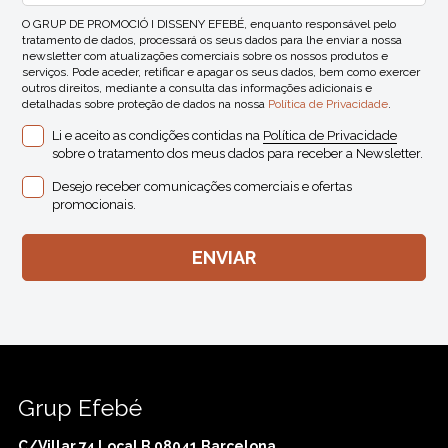
O GRUP DE PROMOCIÓ I DISSENY EFEBÉ, enquanto responsável pelo
tratamento de dados, processará os seus dados para lhe enviar a nossa
newsletter com atualizações comerciais sobre os nossos produtos e
serviços. Pode aceder, retificar e apagar os seus dados, bem como exercer
outros direitos, mediante a consulta das informações adicionais e
detalhadas sobre proteção de dados na nossa
Política de Privacidade
.
Li e aceito as condições contidas na
Política de Privacidade
sobre o tratamento dos meus dados para receber a Newsletter.
Desejo receber comunicações comerciais e ofertas
promocionais.
Grup Efebé
C/Villar 74 Local B 08041 Barcelona