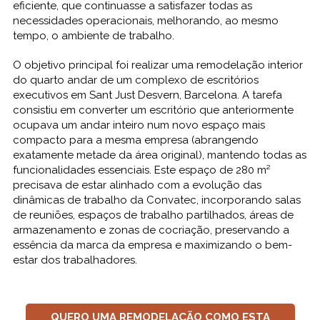
eficiente, que continuasse a satisfazer todas as
necessidades operacionais, melhorando, ao mesmo
tempo, o ambiente de trabalho.
O objetivo principal foi realizar uma remodelação interior
do quarto andar de um complexo de escritórios
executivos em Sant Just Desvern, Barcelona. A tarefa
consistiu em converter um escritório que anteriormente
ocupava um andar inteiro num novo espaço mais
compacto para a mesma empresa (abrangendo
exatamente metade da área original), mantendo todas as
funcionalidades essenciais. Este espaço de 280 m²
precisava de estar alinhado com a evolução das
dinâmicas de trabalho da Convatec, incorporando salas
de reuniões, espaços de trabalho partilhados, áreas de
armazenamento e zonas de cocriação, preservando a
essência da marca da empresa e maximizando o bem-
estar dos trabalhadores.
QUERO UMA REMODELAÇÃO COMO ESTA