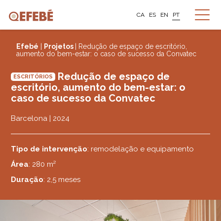
CA
ES
EN
PT
Efebé
|
Projetos
| Redução de espaço de escritório,
aumento do bem-estar: o caso de sucesso da Convatec
Redução de espaço de
ESCRITÓRIOS
escritório, aumento do bem-estar: o
caso de sucesso da Convatec
Barcelona | 2024
Tipo de intervenção
: remodelação e equipamento
Área
: 280 m²
Duração
: 2,5 meses