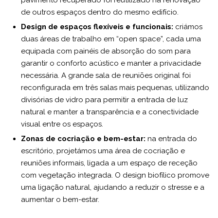
pavimento recuperado foi reutilizado na renovação
de outros espaços dentro do mesmo edifício.
Design de espaços flexíveis e funcionais:
criámos
duas áreas de trabalho em “open space”, cada uma
equipada com painéis de absorção do som para
garantir o conforto acústico e manter a privacidade
necessária. A grande sala de reuniões original foi
reconfigurada em três salas mais pequenas, utilizando
divisórias de vidro para permitir a entrada de luz
natural e manter a transparência e a conectividade
visual entre os espaços.
Zonas de cocriação e bem-estar:
na entrada do
escritório, projetámos uma área de cocriação e
reuniões informais, ligada a um espaço de receção
com vegetação integrada. O design biofílico promove
uma ligação natural, ajudando a reduzir o stresse e a
aumentar o bem-estar.