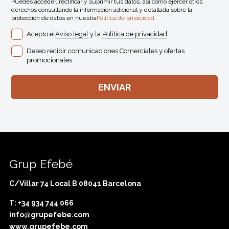
Puedes acceder, rectificar y suprimir tus datos, así como ejercer otros
derechos consultando la información adicional y detallada sobre la
protección de datos en nuestra
Política de privacidad
.
Acepto el
Aviso legal
y la
Política de privacidad
Deseo recibir comunicaciones Comerciales y ofertas
promocionales
Grup Efebé
C/Villar 74 Local B 08041 Barcelona
T: +34 934 744 066
info@grupefebe.com
www.grupefebe.com