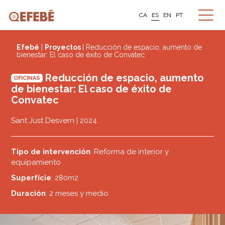
CA
ES
EN
PT
Efebé
|
Proyectos
| Reducción de espacio, aumento de
bienestar: El caso de éxito de Convatec
Reducción de espacio, aumento
OFICINAS
de bienestar: El caso de éxito de
Convatec
Sant Just Desvern | 2024
Tipo de intervención
: Reforma de interior y
equipamiento
Superfície
: 280m2
Duración
: 2 meses y medio