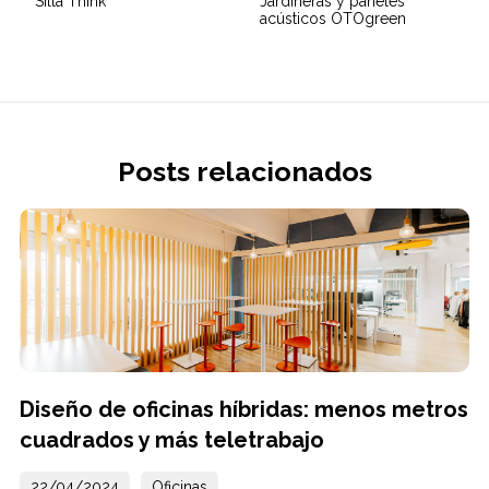
Silla Think
Jardineras y paneles
acústicos OTOgreen
Posts relacionados
Diseño de oficinas híbridas: menos metros
cuadrados y más teletrabajo
22/04/2024
Oficinas