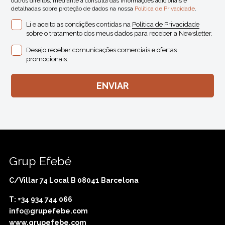
outros direitos, mediante a consulta das informações adicionais e
detalhadas sobre proteção de dados na nossa
Política de Privacidade
.
Li e aceito as condições contidas na
Política de Privacidade
sobre o tratamento dos meus dados para receber a Newsletter.
Desejo receber comunicações comerciais e ofertas
promocionais.
Grup Efebé
C/Villar 74 Local B 08041 Barcelona
T: +34 934 744 066
info@grupefebe.com
www.grupefebe.com