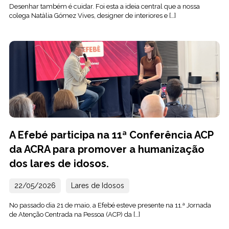
Desenhar também é cuidar. Foi esta a ideia central que a nossa
colega Natàlia Gómez Vives, designer de interiores e […]
A Efebé participa na 11ª Conferência ACP
da ACRA para promover a humanização
dos lares de idosos.
22/05/2026
Lares de Idosos
No passado dia 21 de maio, a Efebé esteve presente na 11.ª Jornada
de Atenção Centrada na Pessoa (ACP) da […]