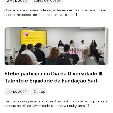
27/01/2026
Lares de Idosos
O verão aproxima-se e os terraços das residências tornam-se o local
onde os residentes desfrutam do ar livre e das […]
Efebé participa no Dia da Diversidade III:
Talento e Equidade da Fundação Surt
12/12/2025
Outros
Na quarta-feira passada, a nossa diretora Anna Fornt participou como
oradora no Dia da Diversidade III: Talent & Equity, uma […]