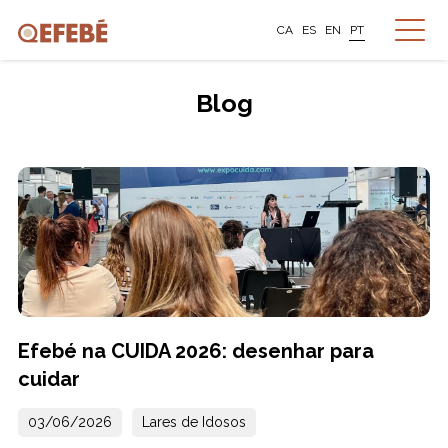
CA
ES
EN
PT
Blog
Efebé na CUIDA 2026: desenhar para
cuidar
03/06/2026
Lares de Idosos