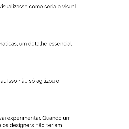
isualizasse como seria o visual
áticas, um detalhe essencial
. Isso não só agilizou o
 vai experimentar. Quando um
e os designers não teriam