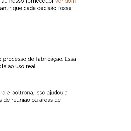
a ao nosso fornecedor
Vondom
antir que cada decisão fosse
o processo de fabricação. Essa
ta ao uso real.
 e poltrona. Isso ajudou a
 de reunião ou áreas de