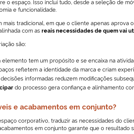
e o espaço. Isso inclui tudo, desde a seleção de m
omia e funcionalidade.
ais tradicional, em que o cliente apenas aprova o p
 alinhada com as
reais necessidades de quem vai ut
riação são:
elemento tem um propósito e se encaixa na atividad
aços refletem a identidade da marca e criam exper
decisões informadas reduzem modificações subseq
cipar
do processo gera confiança e alinhamento com 
veis e acabamentos em conjunto?
spaço corporativo, traduzir as necessidades do clie
acabamentos em conjunto garante que o resultado s