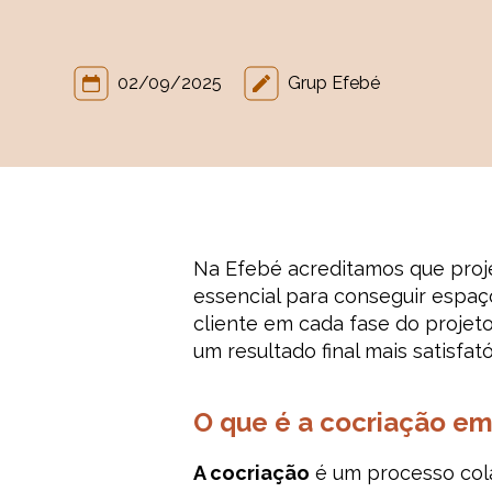
02/09/2025
Grup Efebé
Na Efebé acreditamos que proj
essencial para conseguir espaço
cliente em cada fase do projet
um resultado final mais satisfat
O que é a cocriação em
A cocriação
é um processo cola