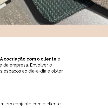
A cocriação com o cliente
é
de da empresa. Envolver o
s espaços ao dia-a-dia e obter
am em conjunto com o cliente