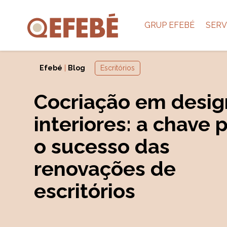
GRUP EFEBÉ
SERV
Efebé
|
Blog
Escritórios
Cocriação em desig
interiores: a chave 
o sucesso das
renovações de
escritórios