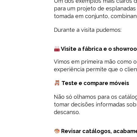
Um dos exemplos mais claros d
para um projeto de esplanadas 
tomada em conjunto, combinando
Durante a visita pudemos:
Visite a fábrica e o showro
Vimos em primeira mão como o m
experiência permite que o clie
Teste e compare móveis
Não só olhamos para os catálog
tomar decisões informadas sob
descanso.
Revisar catálogos, acabam