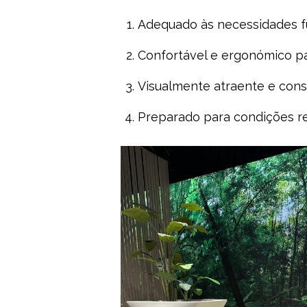
Adequado às necessidades f
Confortável e ergonómico pa
Visualmente atraente e cons
Preparado para condições rea