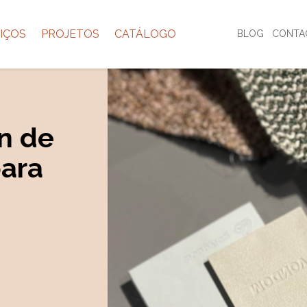
IÇOS
PROJETOS
CATÁLOGO
BLOG
CONTA
n de
para