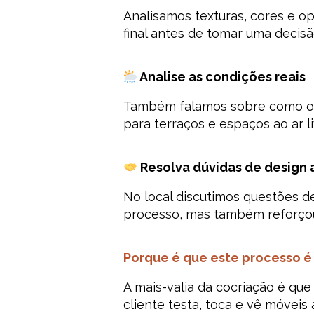
Analisamos texturas, cores e op
final antes de tomar uma decisã
Analise as condições reais
Também falamos sobre como o mo
para terraços e espaços ao ar li
Resolva dúvidas de design 
No local discutimos questões de
processo, mas também reforçou 
Porque é que este processo é 
A mais-valia da cocriação é qu
cliente testa, toca e vê móveis