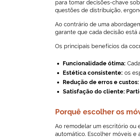
para tomar decisões-chave sobr
questões de distribuição, ergon
Ao contrário de uma abordagem m
garante que cada decisão está
Os principais benefícios da coc
Funcionalidade ótima:
Cada 
Estética consistente:
os esp
Redução de erros e custos:
Satisfação do cliente: Parti
Porquê escolher os mó
Ao remodelar um escritório ou e
automático. Escolher móveis e 