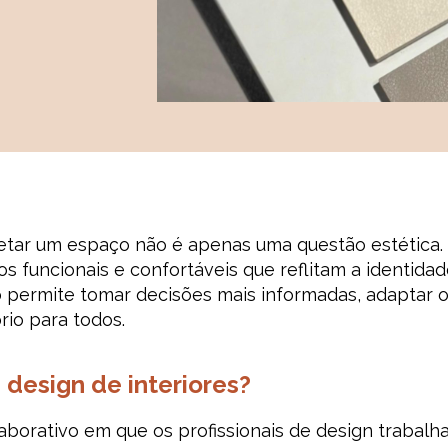
etar um espaço não é apenas uma questão estética.
s funcionais e confortáveis que reflitam a identida
o permite tomar decisões mais informadas, adaptar o
ório para todos.
 design de interiores?
borativo em que os profissionais de design trabalh