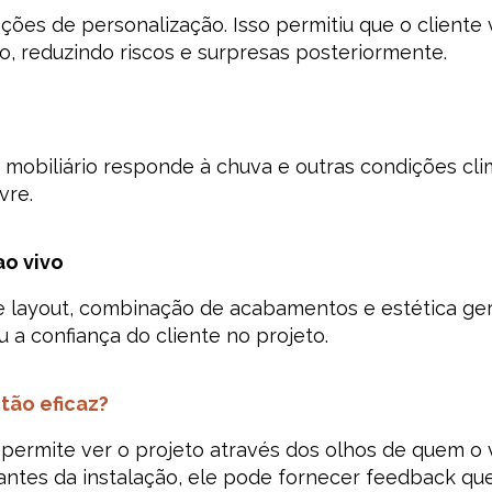
ções de personalização. Isso permitiu que o cliente v
o, reduzindo riscos e surpresas posteriormente.
biliário responde à chuva e outras condições clim
vre.
ao vivo
 layout, combinação de acabamentos e estética geral
a confiança do cliente no projeto.
tão eficaz?
e permite ver o projeto através dos olhos de quem o
 antes da instalação, ele pode fornecer feedback qu