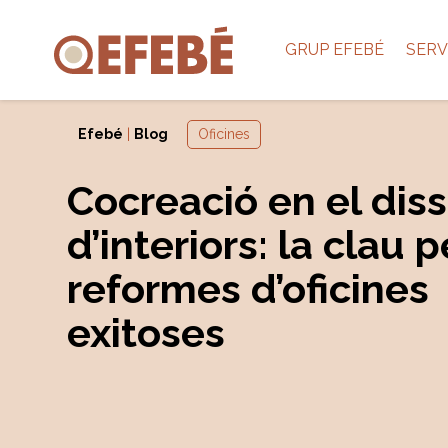
GRUP EFEBÉ
SERV
Efebé
|
Blog
Oficines
Cocreació en el dis
d’interiors: la clau p
reformes d’oficines
exitoses