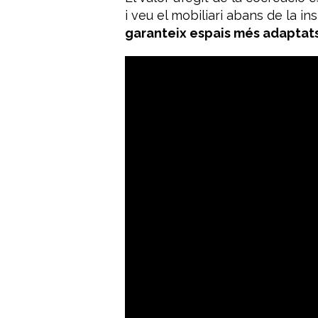
i veu el mobiliari abans de la i
garanteix espais més adaptats