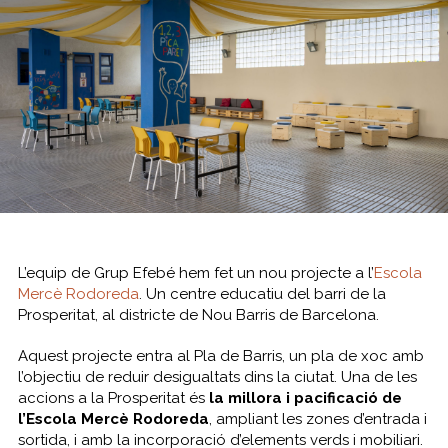
L’equip de Grup Efebé hem fet un nou projecte a l’
Escola
Mercè Rodoreda
. Un centre educatiu del barri de la
Prosperitat, al districte de Nou Barris de Barcelona.
Aquest projecte entra al Pla de Barris, un pla de xoc amb
l’objectiu de reduir desigualtats dins la ciutat. Una de les
accions a la Prosperitat és
la millora i pacificació de
l’Escola Mercè Rodoreda
, ampliant les zones d’entrada i
sortida, i amb la incorporació d’elements verds i mobiliari.