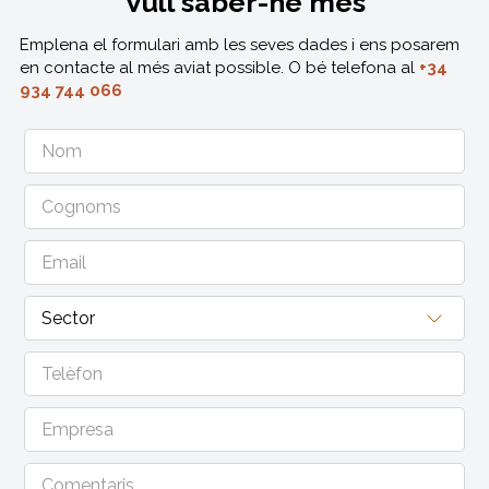
Vull saber-ne més
Emplena el formulari amb les seves dades i ens posarem
en contacte al més aviat possible. O bé telefona al
+34
934 744 066