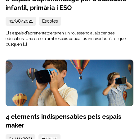
infantil, primària i ESO
31/08/2021
Escoles
Els espais d’aprenentatge tenen un rol essencial als centres
educatius. Una escola amb espais educatius innovadors és el que
busquen […]
4 elements indispensables pels espais
maker
04/11/2021
Escoles