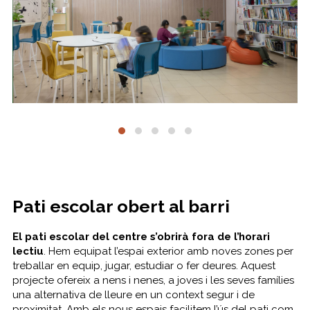
Pati escolar obert al barri
El pati escolar del centre s’obrirà fora de l’horari
lectiu
. Hem equipat l’espai exterior amb noves zones per
treballar en equip, jugar, estudiar o fer deures. Aquest
projecte ofereix a nens i nenes, a joves i les seves famílies
una alternativa de lleure en un context segur i de
proximitat. Amb els nous espais facilitem l’ús del pati com