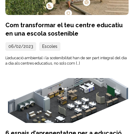
Com transformar el teu centre educatiu
en una escola sostenible
06/02/2023
Escoles
L’educació ambiental i la sostenibilitat han de ser part integral del dia
a dia als centres educatius, no sols com […]
6 espais d’aprenentatge per a educació