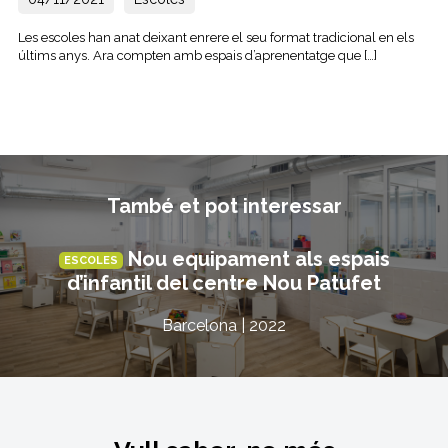
Les escoles han anat deixant enrere el seu format tradicional en els
últims anys. Ara compten amb espais d’aprenentatge que […]
També et pot interessar
Nou equipament als espais
ESCOLES
d’infantil del centre Nou Patufet
Barcelona | 2022