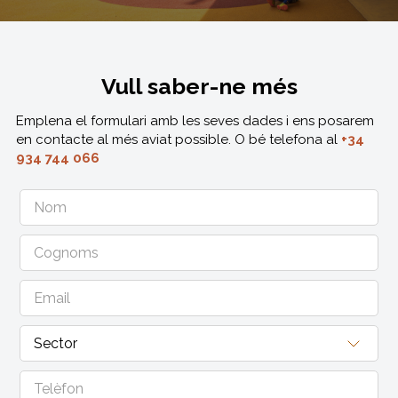
Vull saber-ne més
Emplena el formulari amb les seves dades i ens posarem
en contacte al més aviat possible. O bé telefona al
+34
934 744 066