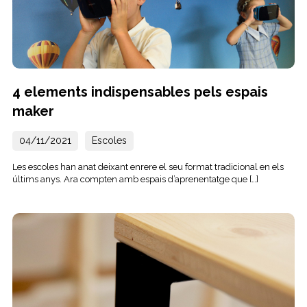
4 elements indispensables pels espais
maker
04/11/2021
Escoles
Les escoles han anat deixant enrere el seu format tradicional en els
últims anys. Ara compten amb espais d’aprenentatge que […]