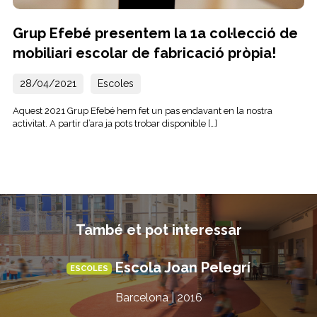
Grup Efebé presentem la 1a col·lecció de
mobiliari escolar de fabricació pròpia!
28/04/2021
Escoles
Aquest 2021 Grup Efebé hem fet un pas endavant en la nostra
activitat. A partir d’ara ja pots trobar disponible […]
També et pot interessar
Escola Joan Pelegrí
ESCOLES
Barcelona | 2016