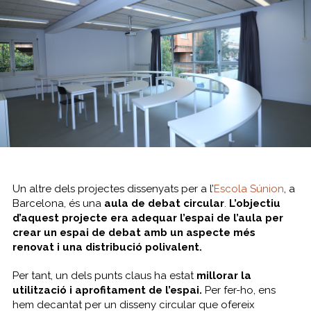
Un altre dels projectes dissenyats per a l’
Escola Súnion
, a
Barcelona, és una
aula de debat circular
.
L’objectiu
d’aquest projecte era adequar l’espai de l’aula per
crear un espai de debat amb un aspecte més
renovat i una distribució polivalent.
Per tant, un dels punts claus ha estat
millorar la
utilització i aprofitament de l’espai.
Per fer-ho, ens
hem decantat per un disseny circular que ofereix