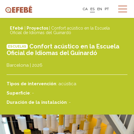
CA
ES
EN
PT
Efebé
|
Proyectos
| Confort acústico en la Escuela
Oficial de Idiomas del Guinardó
Confort acústico en la Escuela
ESCUELAS
Oficial de Idiomas del Guinardó
Barcelona | 2026
Tipos de intervención
: acústica
Superficie
: -
Duración de la instalación
: -