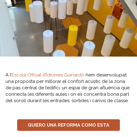
A l’
Escola Oficial d’Idiomes Guinardó
hem desenvolupat
una proposta per millorar el confort acústic de la zona
de pas central de l’edifici, un espai de gran afluència que
connecta les diferents aules i on es concentra bona part
del soroll durant les entrades, sortides i canvis de classe.
QUIERO UNA REFORMA COMO ESTA