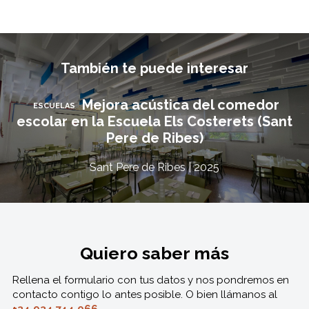
También te puede interesar
Mejora acústica del comedor
ESCUELAS
escolar en la Escuela Els Costerets (Sant
Pere de Ribes)
Sant Pere de Ribes | 2025
Quiero saber más
Rellena el formulario con tus datos y nos pondremos en
contacto contigo lo antes posible. O bien llámanos al