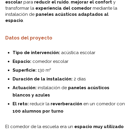
escolar
para
reducir el ruido
,
mejorar el confort
y
transformar la
experiencia del comedor
mediante la
instalación de
paneles acústicos adaptados al
espacio
.
Datos del proyecto
Tipo de intervención:
acústica escolar
Espacio:
comedor escolar
Superficie:
130 m²
Duración de la instalación:
2 días
Actuación:
instalación de
paneles acústicos
blancos y azules
El reto:
reducir la
reverberación
en un comedor con
100 alumnos por turno
El comedor de la escuela era un
espacio muy utilizado