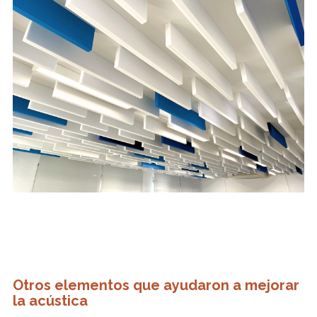
Otros elementos que ayudaron a mejorar
la acústica