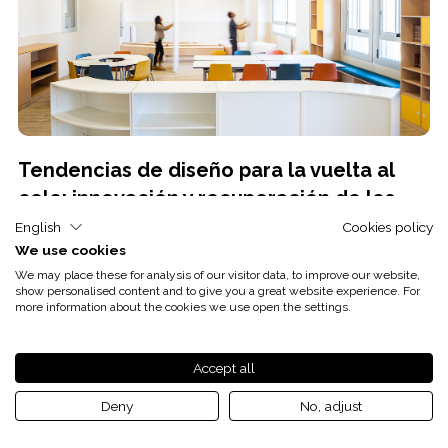
Tendencias de diseño para la vuelta al
cole: innovación y recuperación de los
espacios de aprendizaje
English
Cookies policy
We use cookies
28/08/2024
Escuelas
We may place these for analysis of our visitor data, to improve our website,
show personalised content and to give you a great website experience. For
more information about the cookies we use open the settings.
La transformación de los espaacios educativos La vuelta al cole cada
año conlleva la necesidad de adaptar los espacios educativos […]
Accept all
Deny
No, adjust