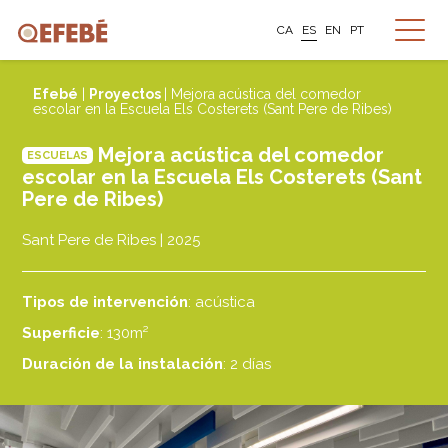
CA
ES
EN
PT
Efebé
|
Proyectos
| Mejora acústica del comedor
escolar en la Escuela Els Costerets (Sant Pere de Ribes)
Mejora acústica del comedor
ESCUELAS
escolar en la Escuela Els Costerets (Sant
Pere de Ribes)
Sant Pere de Ribes | 2025
Tipos de intervención
: acústica
Superficie
: 130m²
Duración de la instalación
: 2 días