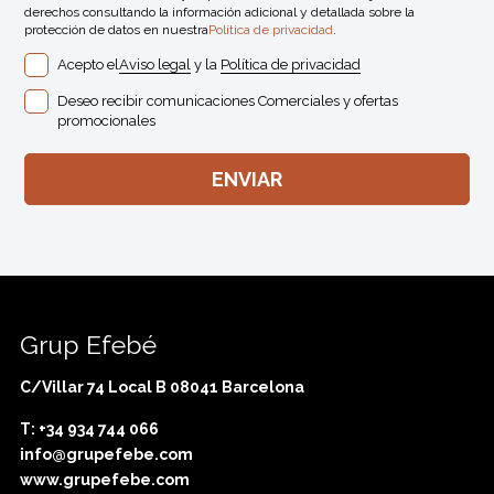
derechos consultando la información adicional y detallada sobre la
protección de datos en nuestra
Política de privacidad
.
Acepto el
Aviso legal
y la
Política de privacidad
Deseo recibir comunicaciones Comerciales y ofertas
promocionales
Grup Efebé
C/Villar 74 Local B 08041 Barcelona
T: +34 934 744 066
info@grupefebe.com
www.grupefebe.com