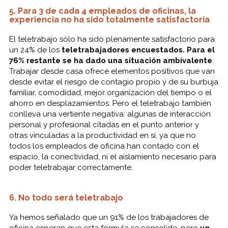
5. Para 3 de cada 4 empleados de oficinas, la
experiencia no ha sido totalmente satisfactoria
El teletrabajo sólo ha sido plenamente satisfactorio para
un 24% de los
teletrabajadores encuestados. Para el
76% restante se ha dado una situación ambivalente
.
Trabajar desde casa ofrece elementos positivos que van
desde evitar el riesgo de contagio propio y de su burbuja
familiar, comodidad, mejor organización del tiempo o el
ahorro en desplazamientos. Pero el teletrabajo también
conlleva una vertiente negativa: algunas de interacción
personal y profesional citadas en el punto anterior y
otras vinculadas a la productividad en sí, ya que no
todos los empleados de oficina han contado con el
espacio, la conectividad, ni el aislamiento necesario para
poder teletrabajar correctamente.
6. No todo será teletrabajo
Ya hemos señalado que un 91% de los trabajadores de
oficina esperan que esta fórmula se consolide, pero
un