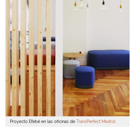
Proyecto Efebé en las oficinas de
TransPerfect Madrid
.