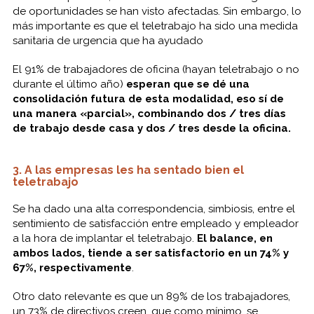
de oportunidades se han visto afectadas. Sin embargo, lo
más importante es que el teletrabajo ha sido una medida
sanitaria de urgencia que ha ayudado
El 91% de trabajadores de oficina (hayan teletrabajo o no
durante el último año)
esperan que se dé una
consolidación futura de esta modalidad, eso sí de
una manera «parcial», combinando dos / tres días
de trabajo desde casa y dos / tres desde la oficina.
3. A las empresas les ha sentado bien el
teletrabajo
Se ha dado una alta correspondencia, simbiosis, entre el
sentimiento de satisfacción entre empleado y empleador
a la hora de implantar el teletrabajo.
El balance, en
ambos lados, tiende a ser satisfactorio en un 74% y
67%, respectivamente
.
Otro dato relevante es que un 89% de los trabajadores,
un 73% de directivos creen, que como mínimo, se