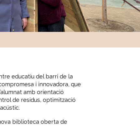
ntre educatiu del barri de la
a, compromesa i innovadora, que
’alumnat amb orientació
trol de residus, optimització
acústic.
 nova biblioteca oberta de