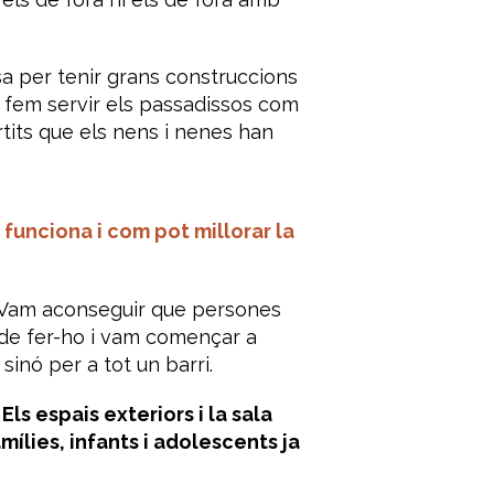
 per tenir grans construccions
a fem servir els passadissos com
its que els nens i nenes han
 funciona i com pot millorar la
t. Vam aconseguir que persones
a de fer-ho i vam començar a
sinó per a tot un barri.
ls espais exteriors i la sala
mílies, infants i adolescents ja