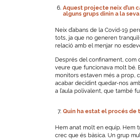
Aquest projecte neix d’un c
alguns grups dinin a la seva
Neix d’abans de la Covid-19 per
tots, ja que no generen tranquil
relació amb el menjar no esdev
Després del confinament, com qu
veure que funcionava molt bé.
monitors estaven més a prop, co
acabar decidint quedar-nos amb a
a l’aula polivalent, que també 
Quin ha estat el procés de
Hem anat molt en equip. Hem tre
crec que és bàsica. Un grup mult