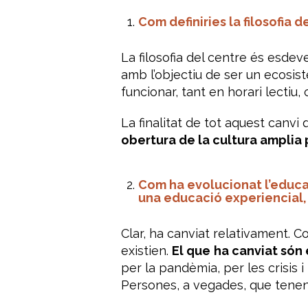
Com definiries la filosofia 
La filosofia del centre és esdev
amb l’objectiu de ser un ecosis
funcionar, tant en horari lectiu
La finalitat de tot aquest canv
obertura de la cultura amplia p
Com ha evolucionat l’educac
una educació experiencial,
Clar, ha canviat relativament. 
existien.
El que
ha canviat són 
per la pandèmia, per les crisis 
Persones, a vegades, que tenen un