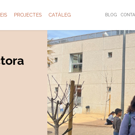
EIS
PROJECTES
CATÀLEG
BLOG
CONTA
ctora