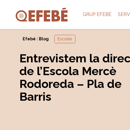
GRUP EFEBÉ
SERV
Efebé
|
Blog
Escoles
Entrevistem la dire
de l’Escola Mercè
Rodoreda – Pla de
Barris