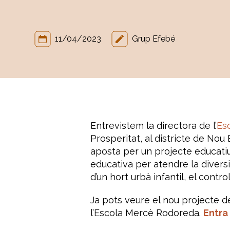
11/04/2023
Grup Efebé
Entrevistem la directora de l’
Es
Prosperitat, al districte de Nou
aposta per un projecte educati
educativa per atendre la divers
d’un hort urbà infantil, el contr
Ja pots veure el nou projecte d
l’Escola Mercè Rodoreda.
Entra