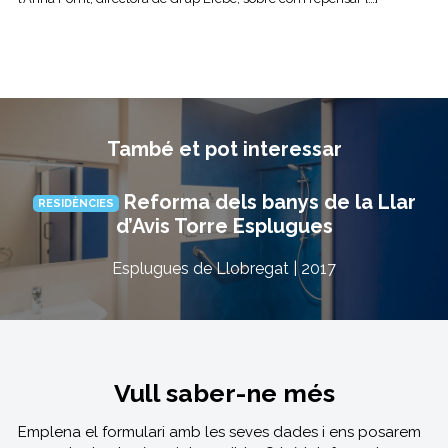
També et pot interessar
Reforma dels banys de la Llar
RESIDÈNCIES
d’Avis Torre Esplugues
Esplugues de Llobregat | 2017
Vull saber-ne més
Emplena el formulari amb les seves dades i ens posarem