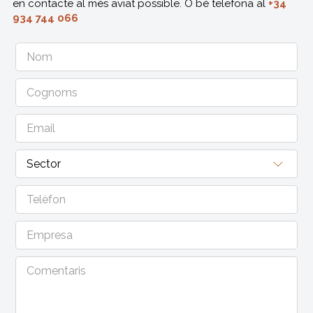
en contacte al més aviat possible. O bé telefona al
+34
934 744 066