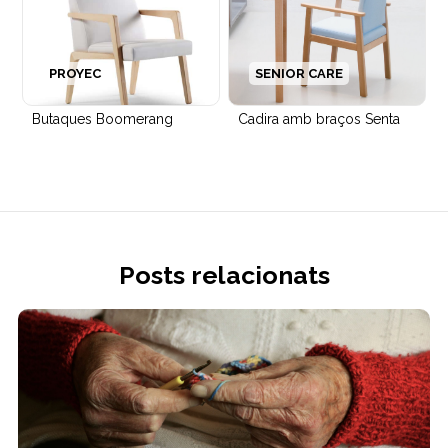
PROYEC
SENIOR CARE
Butaques Boomerang
Cadira amb braços Senta
Posts relacionats