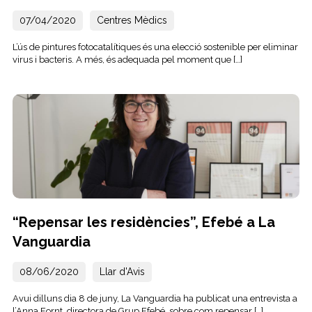
07/04/2020
Centres Mèdics
L’ús de pintures fotocatalítiques és una elecció sostenible per eliminar
virus i bacteris. A més, és adequada pel moment que […]
“Repensar les residències”, Efebé a La
Vanguardia
08/06/2020
Llar d'Avis
Avui dilluns dia 8 de juny, La Vanguardia ha publicat una entrevista a
l’Anna Fornt, directora de Grup Efebé, sobre com repensar […]