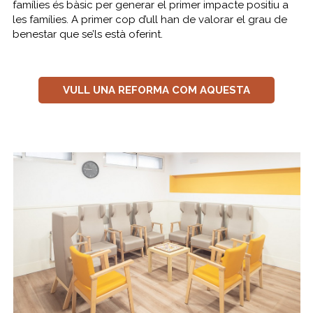
famílies és bàsic per generar el primer impacte positiu a
les famílies. A primer cop d’ull han de valorar el grau de
benestar que se’ls està oferint.
VULL UNA REFORMA COM AQUESTA