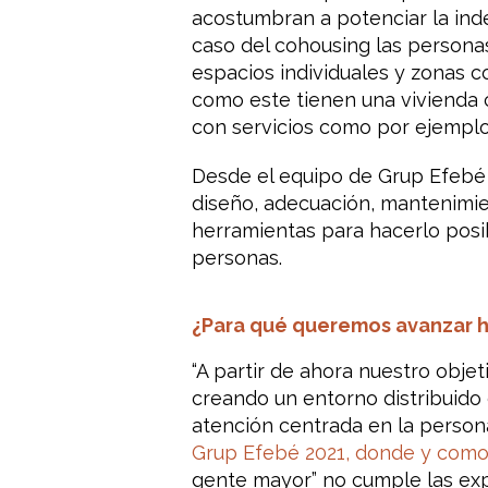
acostumbran a potenciar la ind
caso del cohousing las persona
espacios individuales y zonas 
como este tienen una vivienda
con servicios como por ejemplo 
Desde el equipo de Grup Efebé
diseño, adecuación, mantenimi
herramientas para hacerlo posi
personas.
¿Para qué queremos avanzar ha
“A partir de ahora nuestro objet
creando un entorno distribuido 
atención centrada en la person
Grup Efebé 2021, donde y com
gente mayor” no cumple las exp