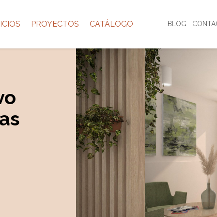
ICIOS
PROYECTOS
CATÁLOGO
BLOG
CONTA
vo
las