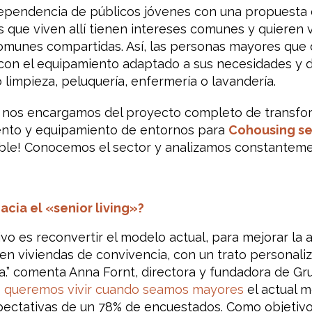
ependencia de públicos jóvenes con una propuesta 
s que viven allí tienen intereses comunes y quieren
comunes compartidas. Así, las personas mayores que 
 con el equipamiento adaptado a sus necesidades y
limpieza, peluquería, enfermería o lavandería.
 nos encargamos del proyecto completo de transfo
ento y equipamiento de entornos para
Cohousing se
ble! Conocemos el sector y analizamos constanteme
cia el «senior living»?
ivo es reconvertir el modelo actual, para mejorar la 
en viviendas de convivencia, con un trato personali
a.” comenta Anna Fornt, directora y fundadora de Gr
o queremos vivir cuando seamos mayores
el actual m
ectativas de un 78% de encuestados. Como objetivo,