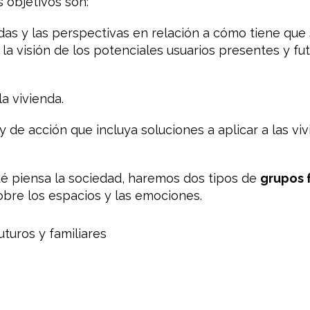
s objetivos son:
idas y las perspectivas en relación a cómo tiene que s
 visión de los potenciales usuarios presentes y fut
la vivienda.
 y de acción que incluya soluciones a aplicar a las v
é piensa la sociedad, haremos dos tipos de
grupos 
obre los espacios y las emociones.
uturos y familiares