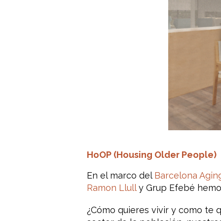
HoOP (Housing Older People)
En el marco del
Barcelona Agin
Ramon Llull
y Grup Efebé hemos
¿Cómo quieres vivir y como te 