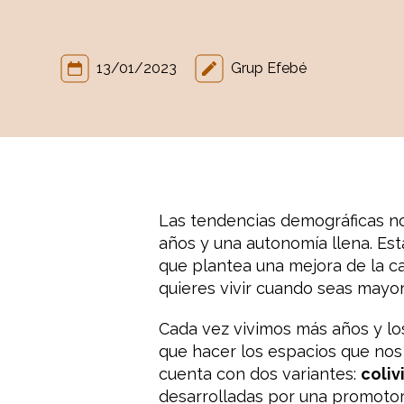
13/01/2023
Grup Efebé
Las tendencias demográficas no
años y una autonomía llena. Es
que plantea una mejora de la c
quieres vivir cuando seas mayo
Cada vez vivimos más años y lo
que hacer los espacios que nos
cuenta con dos variantes:
coliv
desarrolladas por una promotor