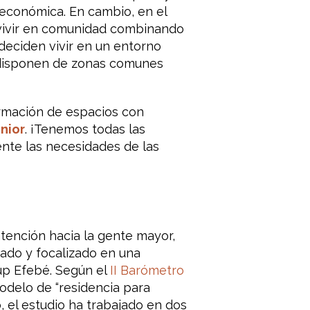
económica. En cambio, en el
 vivir en comunidad combinando
deciden vivir en un entorno
 disponen de zonas comunes
rmación de espacios con
nior
. ¡Tenemos todas las
nte las necesidades de las
atención hacia la gente mayor,
zado y focalizado en una
up Efebé. Según el
II Barómetro
odelo de “residencia para
 el estudio ha trabajado en dos