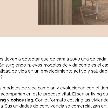
s llevan a detectar que de cara a 2050 una de cada
tán surgiendo nuevos modelos de vida como es el cas
alidad de vida en un envejecimiento activo y saluda
r?
s modelos de vida cambian y evolucionan con el tiem
 acompañan en este proceso vital. El senior living 
ing
y
cohousing
. Con el formato coliving las vivie
a. Sus unidades de convivencia se comercializan en 