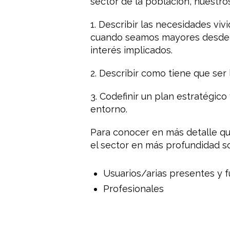
sector de la población, nuestro
1. Describir las necesidades viv
cuando seamos mayores desde la
interés implicados.
2. Describir como tiene que ser 
3. Codefinir un plan estratégico
entorno.
Para conocer en más detalle qu
el sector en más profundidad s
Usuarios/arias presentes y f
Profesionales