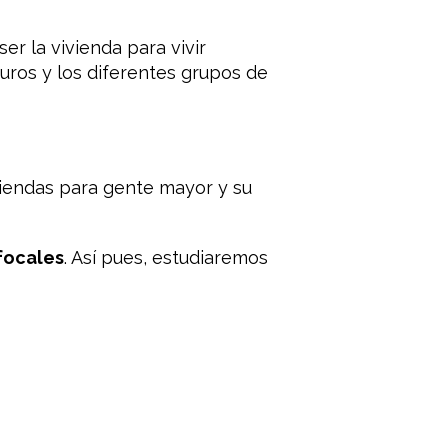
er la vivienda para vivir
uros y los diferentes grupos de
iviendas para gente mayor y su
focales
. Así pues, estudiaremos