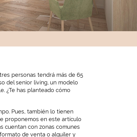
 tres personas tendrá más de 65
o del senior living, un modelo
ble. ¿Te has planteado cómo
po. Pues, también lo tienen
que proponemos en este artículo
ndas cuentan con zonas comunes
formato de venta o alquiler y