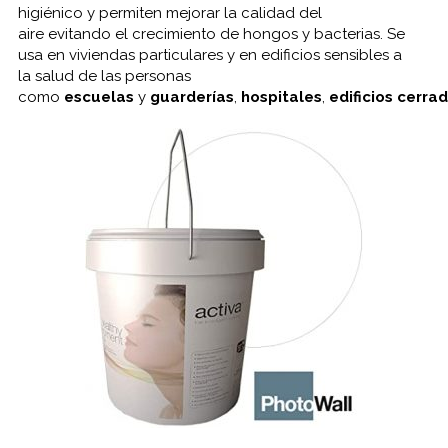
higiénico
y permiten
mejorar la
calidad del
aire
evitando
el crecimiento
de hongos
y bacterias.
Se
usa en
viviendas
particulares y
en edificios
sensibles a
la
salud
de las personas
como
escuelas
y
guarderías
,
hospitales
,
edificios
cerra