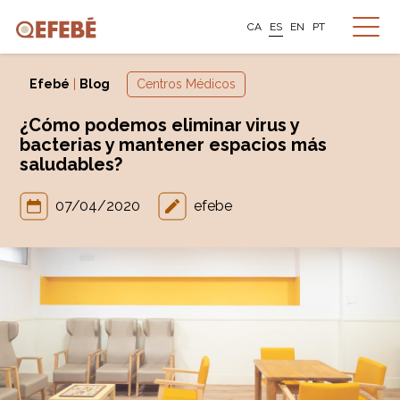
CA
ES
EN
PT
Efebé
|
Blog
Centros Médicos
¿Cómo podemos eliminar virus y
bacterias y mantener espacios más
saludables?
07/04/2020
efebe